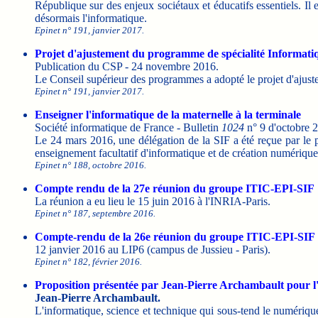
République sur des enjeux sociétaux et éducatifs essentiels. Il e
désormais l'informatique.
Epinet n° 191, janvier 2017.
Projet d'ajustement du programme de spécialité Informatiqu
Publication du CSP - 24 novembre 2016.
Le Conseil supérieur des programmes a adopté le projet d'ajuste
Epinet n° 191, janvier 2017.
Enseigner l'informatique de la maternelle à la terminale
Société informatique de France - Bulletin
1024
n° 9 d'octobre 
Le 24 mars 2016, une délégation de la SIF a été reçue par le
enseignement facultatif d'informatique et de création numérique
Epinet n° 188, octobre 2016.
Compte rendu de la 27e réunion du groupe ITIC-EPI-SIF
La réunion a eu lieu le 15 juin 2016 à l'INRIA-Paris.
Epinet n° 187, septembre 2016.
Compte-rendu de la 26e réunion du groupe ITIC-EPI-SIF
12 janvier 2016 au LIP6 (campus de Jussieu - Paris).
Epinet n° 182, février 2016.
Proposition présentée par Jean-Pierre Archambault pour l'
Jean-Pierre Archambault.
L'informatique, science et technique qui sous-tend le numérique