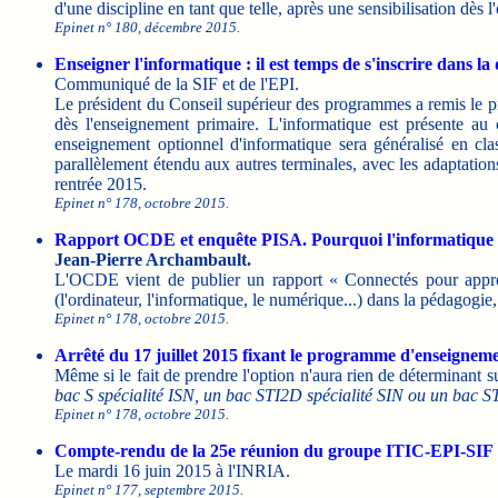
d'une discipline en tant que telle, après une sensibilisation dès
Epinet n° 180, décembre 2015.
Enseigner l'informatique : il est temps de s'inscrire dans la
Communiqué de la SIF et de l'EPI.
Le président du Conseil supérieur des programmes a remis le pro
dès l'enseignement primaire. L'informatique est présente au
enseignement optionnel d'informatique sera généralisé en cl
parallèlement étendu aux autres terminales, avec les adaptatio
rentrée 2015.
Epinet n° 178, octobre 2015.
Rapport OCDE et enquête PISA. Pourquoi l'informatique à
Jean-Pierre Archambault.
L'OCDE vient de publier un rapport « Connectés pour apprendr
(l'ordinateur, l'informatique, le numérique...) dans la pédagogie, 
Epinet n° 178, octobre 2015.
Arrêté du 17 juillet 2015 fixant le programme d'enseignem
Même si le fait de prendre l'option n'aura rien de déterminant s
bac S spécialité ISN, un bac STI2D spécialité SIN ou un bac 
Epinet n° 178, octobre 2015.
Compte-rendu de la 25e réunion du groupe ITIC-EPI-SIF
Le mardi 16 juin 2015 à l'INRIA.
Epinet n° 177, septembre 2015.