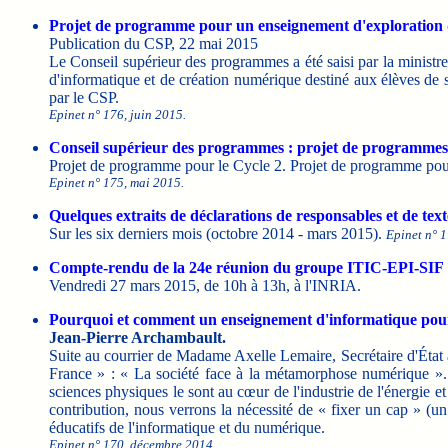
Projet de programme pour un enseignement d'exploration 
Publication du CSP, 22 mai 2015
Le Conseil supérieur des programmes a été saisi par la ministr
d'informatique et de création numérique destiné aux élèves de
par le CSP.
Epinet n° 176, juin 2015.
Conseil supérieur des programmes : projet de programmes
Projet de programme pour le Cycle 2. Projet de programme pour
Epinet n° 175, mai 2015.
Quelques extraits de déclarations de responsables et de texte
Sur les six derniers mois (octobre 2014 - mars 2015).
Epinet n° 1
Compte-rendu de la 24e réunion du groupe ITIC-EPI-SIF
Vendredi 27 mars 2015, de 10h à 13h, à l'INRIA.
Pourquoi et comment un enseignement d'informatique pour 
Jean-Pierre Archambault.
Suite au courrier de Madame Axelle Lemaire, Secrétaire d'État 
France » : « La société face à la métamorphose numérique ». 
sciences physiques le sont au cœur de l'industrie de l'énergie e
contribution, nous verrons la nécessité de « fixer un cap » (un 
éducatifs de l'informatique et du numérique.
Epinet n° 170, décembre 2014.