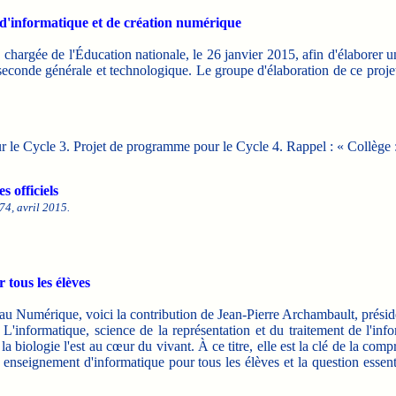
d'informatique et de création numérique
e chargée de l'Éducation nationale, le 26 janvier 2015, afin d'élabore
 seconde générale et technologique. Le groupe d'élaboration de ce pro
 le Cycle 3. Projet de programme pour le Cycle 4. Rappel : « Collège 
s officiels
74, avril 2015.
tous les élèves
au Numérique, voici la contribution de Jean-Pierre Archambault, préside
L'informatique, science de la représentation et du traitement de l'i
t la biologie l'est au cœur du vivant. À ce titre, elle est la clé de la
enseignement d'informatique pour tous les élèves et la question essentie