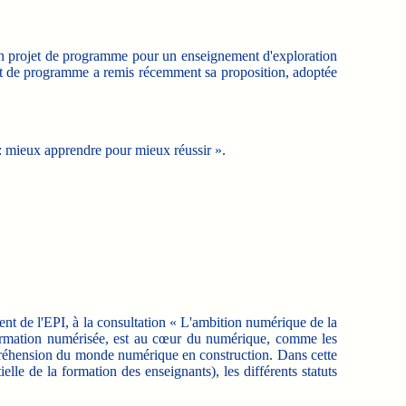
r un projet de programme pour un enseignement d'exploration
jet de programme a remis récemment sa proposition, adoptée
: mieux apprendre pour mieux réussir ».
nt de l'EPI, à la consultation « L'ambition numérique de la
nformation numérisée, est au cœur du numérique, comme les
 compréhension du monde numérique en construction. Dans cette
lle de la formation des enseignants), les différents statuts