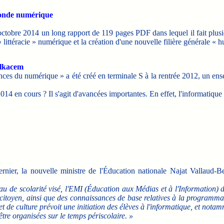
 monde numérique
ctobre 2014 un long rapport de 119 pages PDF dans lequel il fait plu
a « littéracie » numérique et la création d'une nouvelle filière générale 
elkacem
nces du numérique » a été créé en terminale S à la rentrée 2012, un en
014 en cours ? Il s'agit d'avancées importantes. En effet, l'informatique
ernier, la nouvelle ministre de l'Éducation nationale Najat Vallaud
au de scolarité visé, l'EMI (Éducation aux Médias et à l'Information) d
 citoyen, ainsi que des connaissances de base relatives à la programmat
de culture prévoit une initiation des élèves à l'informatique, et nota
être organisées sur le temps périscolaire. »