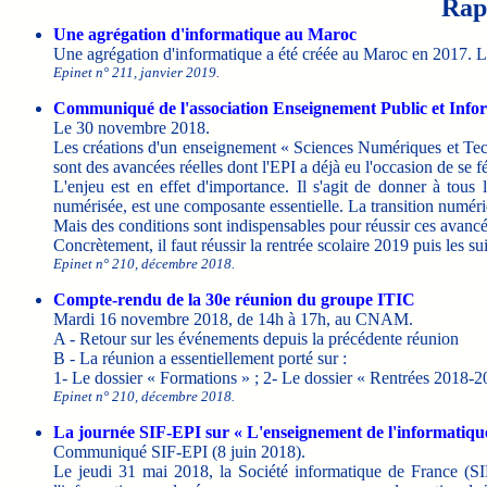
Rapp
Une agrégation d'informatique au Maroc
Une agrégation d'informatique a été créée au Maroc en 2017. L
Epinet n° 211, janvier 2019.
Communiqué de l'association Enseignement Public et Info
Le 30 novembre 2018.
Les créations d'un enseignement « Sciences Numériques et Tech
sont des avancées réelles dont l'EPI a déjà eu l'occasion de se fél
L'enjeu est en effet d'importance. Il s'agit de donner à tous 
numérisée, est une composante essentielle. La transition numér
Mais des conditions sont indispensables pour réussir ces avanc
Concrètement, il faut réussir la rentrée scolaire 2019 puis les su
Epinet n° 210, décembre 2018.
Compte-rendu de la 30e réunion du groupe ITIC
Mardi 16 novembre 2018, de 14h à 17h, au CNAM.
A - Retour sur les événements depuis la précédente réunion
B - La réunion a essentiellement porté sur :
1- Le dossier « Formations » ; 2- Le dossier « Rentrées 2018-2
Epinet n° 210, décembre 2018.
La journée SIF-EPI sur « L'enseignement de l'informatiqu
Communiqué SIF-EPI (8 juin 2018).
Le jeudi 31 mai 2018, la Société informatique de France (S