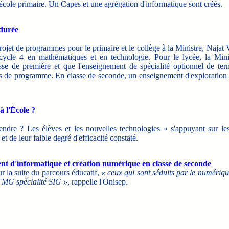
 l'école primaire. Un Capes et une agrégation d'informatique sont créés.
 durée
jet de programmes pour le primaire et le collège à la Ministre, Najat V
 cycle 4 en mathématiques et en technologie. Pour le lycée, la Mini
asse de première et que l'enseignement de spécialité optionnel de te
ns de programme. En classe de seconde, un enseignement d'exploration «
 l'École ?
e ? Les élèves et les nouvelles technologies » s'appuyant sur les r
et de leur faible degré d'efficacité constaté.
ent d'informatique et création numérique en classe de seconde
ur la suite du parcours éducatif,
« ceux qui sont séduits par le numériqu
STMG spécialité SIG »
, rappelle l'Onisep.