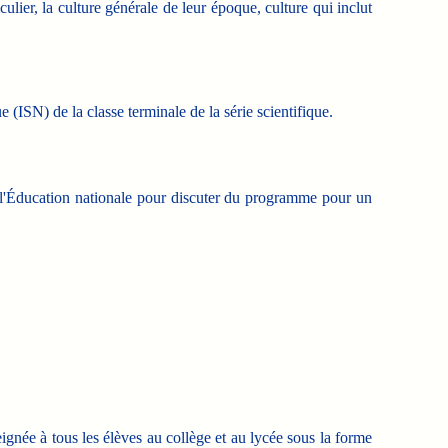
ulier, la culture générale de leur époque, culture qui inclut
ISN) de la classe terminale de la série scientifique.
 l'Éducation nationale pour discuter du programme pour un
ignée à tous les élèves au collège et au lycée sous la forme