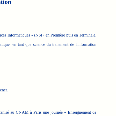
ation
nces Informatiques » (NSI), en Première puis en Terminale,
matique, en tant que science du traitement de l'information
ener.
 organisé au CNAM à Paris une journée « Enseignement de