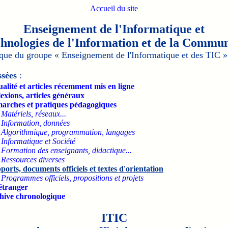
Accueil du site
Enseignement de l'Informatique et
chnologies de l'Information
et de la Commun
ique du groupe
« Enseignement de l'Informatique et des TIC »
ssées
:
alité et articles récemment mis en ligne
exions, articles généraux
arches et pratiques pédagogiques
-
Matériels, réseaux...
-
Information, données
-
Algorithmique, programmation, langages
-
Informatique et Société
-
Formation des enseignants, didactique...
-
Ressources diverses
orts, documents officiels et textes d'orientation
-
Programmes officiels, propositions et projets
'étranger
hive chronologique
ITIC