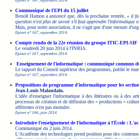
Epinet n° 167, septembre 2014.
Communiqué de l'EPI du 15 juillet
Benoît Hamon a annoncé que, dès la prochaine rentrée,
« il f
question n'est plus de savoir s'il faut apprendre l'informatiqu
Mais, pour notre association, il ne s'agit que d'une mesure d'ur
Epinet n° 167, septembre 2014.
Compte rendu de la 22e réunion du groupe ITIC-EPI-SIF
Le vendredi 20 juin 2014 à l'INRIA.
Epinet n° 167, septembre 2014.
Enseignement de l'informatique : communiqué commun du
Le rapport du Conseil supérieur des programmes, publié le mard
Epinet n° 167, septembre 2014.
Propositions de programme d'informatique pour les sections
Jean-Louis Malandain.
L'idée d'enseigner l'informatique à des littéraires ou à des ar
processus de création et de diffusion des « productions » culturel
afférentes n'est pas moindre.
Epinet n° 166, juin 2014.
Introduire l'enseignement de l'informatique à l'École : L'
Communiqué du 2 juin 2014.
L'Académie des technologies prend position pour des contenus e