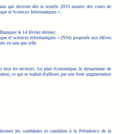
ants qui devront dès la rentrée 2019 assurer des cours de
ique et Sciences Informatiques ».
lanquer le 14 février dernier.
rique et sciences informatiques » (NSI) proposée aux élèves
re en tant que telle.
ns tous les secteurs. Au plan économique, le dynamisme de
ation, ce qui se traduit d'ailleurs par une forte augmentation
.
tionner les candidates et candidats à la Présidence de la