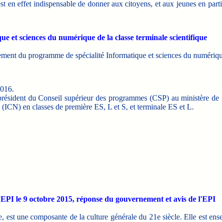
st en effet indispensable de donner aux citoyens, et aux jeunes en partic
e et sciences du numérique de la classe terminale scientifique
ment du programme de spécialité Informatique et sciences du numérique (
2016.
 président du Conseil supérieur des programmes (CSP) au ministère de
 (ICN) en classes de première ES, L et S, et terminale ES et L.
EPI le 9 octobre 2015, réponse du gouvernement et avis de l'EPI
, est une composante de la culture générale du 21e siècle. Elle est ense