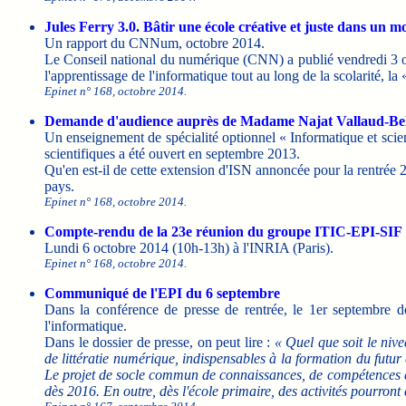
Jules Ferry 3.0. Bâtir une école créative et juste dans un
Un rapport du CNNum, octobre 2014.
Le Conseil national du numérique (CNN) a publié vendredi 3 o
l'apprentissage de l'informatique tout au long de la scolarité, l
Epinet n° 168, octobre 2014.
Demande d'audience auprès de Madame Najat Vallaud-B
Un enseignement de spécialité optionnel « Informatique et scie
scientifiques a été ouvert en septembre 2013.
Qu'en est-il de cette extension d'ISN annoncée pour la rentrée 2
pays.
Epinet n° 168, octobre 2014.
Compte-rendu de la 23e réunion du groupe ITIC-EPI-SIF
Lundi 6 octobre 2014 (10h-13h) à l'INRIA (Paris).
Epinet n° 168, octobre 2014.
Communiqué de l'EPI du 6 septembre
Dans la conférence de presse de rentrée, le 1er septembre d
l'informatique.
Dans le dossier de presse, on peut lire :
« Quel que soit le nive
de littératie numérique, indispensables à la formation du futur
Le projet de socle commun de connaissances, de compétences et 
dès 2016. En outre, dès l'école primaire, des activités pourront 