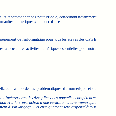
sieurs recommandations pour l'École, concernant notamment
« humanités numériques » au baccalauréat.
seignement de l'informatique pour tous les élèves des CPGE
 est au cœur des activités numériques essentielles pour notre
-Belkacem a abordé les problématiques du numérique et de
oit intégrer dans les disciplines des nouvelles compétences
ion et à la construction d'une véritable culture numérique.
mment à son langage. Cet enseignement sera dispensé à tous