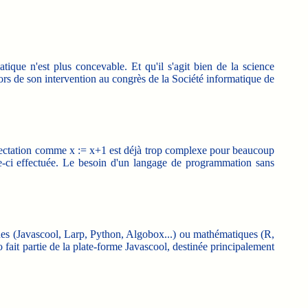
ique n'est plus concevable. Et qu'il s'agit bien de la science
ors de son intervention au congrès de la Société informatique de
 affectation comme x := x+1 est déjà trop complexe pour beaucoup
lle-ci effectuée. Le besoin d'un langage de programmation sans
giques (Javascool, Larp, Python, Algobox...) ou mathématiques (R,
 fait partie de la plate-forme Javascool, destinée principalement