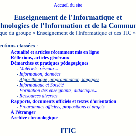
Accueil du site
Enseignement de l'Informatique et
chnologies de l'Information
et de la Commun
ique du groupe
« Enseignement de l'Informatique et des TIC »
ections classées
:
Actualité et articles récemment mis en ligne
Réflexions, articles généraux
Démarches et pratiques pédagogiques
-
Matériels, réseaux...
-
Information, données
-
Algorithmique, programmation, langages
-
Informatique et Société
-
Formation des enseignants, didactique...
-
Ressources diverses
Rapports, documents officiels et textes d'orientation
-
Programmes officiels, propositions et projets
À l'étranger
Archive chronologique
ITIC