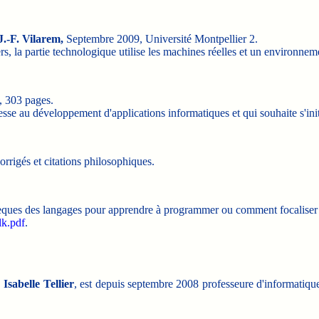
J.-F. Vilarem,
Septembre 2009, Université Montpellier 2.
ers, la partie technologique utilise les machines réelles et un environnem
, 303 pages.
éresse au développement d'applications informatiques et qui souhaite s'i
corrigés et citations philosophiques.
insèques des langages pour apprendre à programmer ou comment focaliser l
lk.pdf
.
,
Isabelle Tellier
, est depuis septembre 2008 professeure d'informatique 