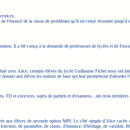
terstices
.
 de l'énoncé de la classe de problèmes qu'il est censé résoudre jusqu'à 
mation. Il a été conçu à la demande de professeurs de lycées et de Fu
t avec Alice, certains élèves du lycée Guillaume Fichet nous ont fait
e donner aux élèves les notions de base qui leur permettront d'aborder l'
, TD et exercices, sujets de partiels et d'examens... des trois dernières
vée aux élèves de seconde option MPI. Le côté simple d'Alice cache un
onction, de paramètre, de classe, d'instance, d'héritage, de variable. 