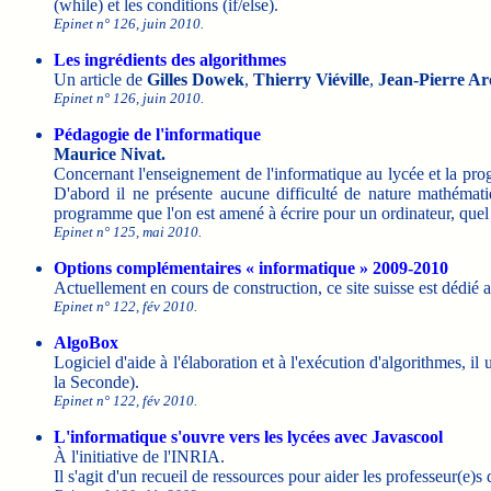
(while) et les conditions (if/else).
Epinet n° 126, juin 2010.
Les ingrédients des algorithmes
Un article de
Gilles Dowek
,
Thierry Viéville
,
Jean-Pierre A
Epinet n° 126, juin 2010.
Pédagogie de l'informatique
Maurice Nivat.
Concernant l'enseignement de l'informatique au lycée et la progra
D'abord il ne présente aucune difficulté de nature mathémati
programme que l'on est amené à écrire pour un ordinateur, quel 
Epinet n° 125, mai 2010.
Options complémentaires « informatique » 2009-2010
Actuellement en cours de construction, ce site suisse est dédié
Epinet n° 122, fév 2010.
AlgoBox
Logiciel d'aide à l'élaboration et à l'exécution d'algorithmes, 
la Seconde).
Epinet n° 122, fév 2010.
L'informatique s'ouvre vers les lycées avec Javascool
À l'initiative de l'INRIA.
Il s'agit d'un recueil de ressources pour aider les professeur(e)