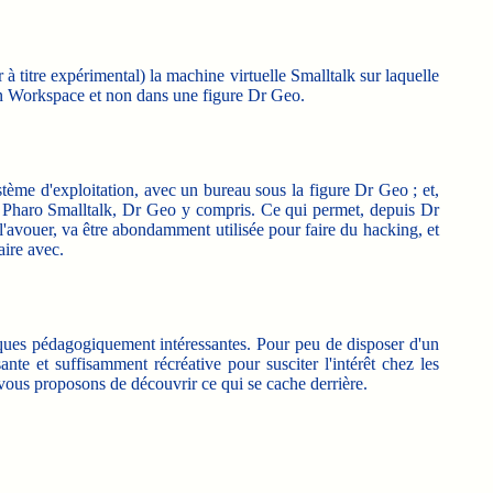
à titre expérimental) la machine virtuelle Smalltalk sur laquelle
 un Workspace et non dans une figure Dr Geo.
tème d'exploitation, avec un bureau sous la figure Dr Geo ; et,
 de Pharo Smalltalk, Dr Geo y compris. Ce qui permet, depuis Dr
l'avouer, va être abondamment utilisée pour faire du hacking, et
aire avec.
iques pédagogiquement intéressantes. Pour peu de disposer d'un
e et suffisamment récréative pour susciter l'intérêt chez les
 vous proposons de découvrir ce qui se cache derrière.