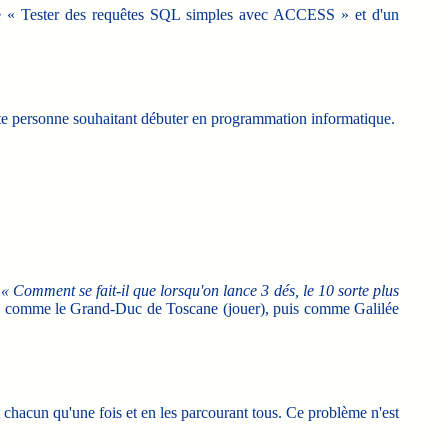
lé « Tester des requêtes SQL simples avec ACCESS » et d'un
oute personne souhaitant débuter en programmation informatique.
:
« Comment se fait-il que lorsqu'on lance 3 dés, le 10 sorte plus
e comme le Grand-Duc de Toscane (jouer), puis comme Galilée
t chacun qu'une fois et en les parcourant tous. Ce problème n'est