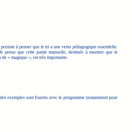
 persiste à penser que le tri a une vertu pédagogique essentielle.
Je pense que cette partie manuelle, destinée à montrer que le
 de « magique », est très importante.
iser, des exemples sont fournis avec le programme (notamment pour