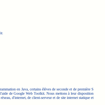
ir.
ogrammation en Java, certains élèves de seconde et de première S
à l'aide de Google Web Toolkit. Nous mettons à leur disposition
éseau, d'internet, de client-serveur et de site internet statique et