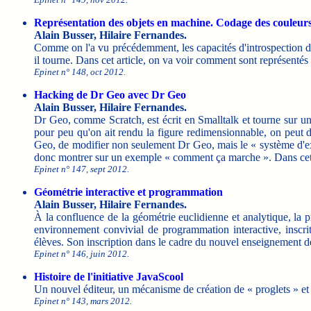
Représentation des objets en machine. Codage des couleurs 
Alain Busser, Hilaire Fernandes.
Comme on l'a vu précédemment, les capacités d'introspection de D
il tourne. Dans cet article, on va voir comment sont représenté
Epinet n° 148, oct 2012.
Hacking de Dr Geo avec Dr Geo
Alain Busser, Hilaire Fernandes.
Dr Geo, comme Scratch, est écrit en Smalltalk et tourne sur un
pour peu qu'on ait rendu la figure redimensionnable, on peut d
Geo, de modifier non seulement Dr Geo, mais le « système d'expl
donc montrer sur un exemple « comment ça marche ». Dans cet art
Epinet n° 147, sept 2012.
Géométrie interactive et programmation
Alain Busser, Hilaire Fernandes.
À la confluence de la géométrie euclidienne et analytique, la
environnement convivial de programmation interactive, inscri
élèves. Son inscription dans le cadre du nouvel enseignement de
Epinet n° 146, juin 2012.
Histoire de l'initiative JavaScool
Un nouvel éditeur, un mécanisme de création de « proglets » e
Epinet n° 143, mars 2012.