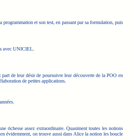
sa programmation et son test, en passant par sa formulation, puis
scia avec UNICIEL.
 part de leur désir de poursuivre leur découverte de la POO en
élaboration de petites applications.
 années.
e richesse assez extraordinaire. Quasiment toutes les notions
Bien évidemment, on trouve aussi dans Alice la notion les boucle