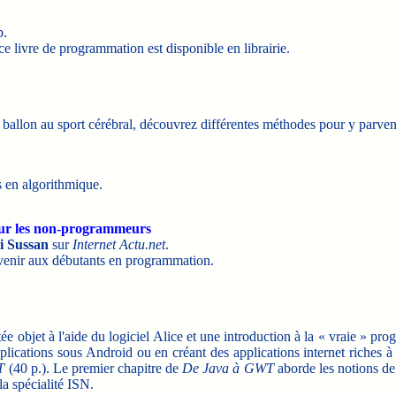
p.
ce livre de programmation est disponible en librairie.
 ballon au sport cérébral, découvrez différentes méthodes pour y parven
s en algorithmique.
our les non-programmeurs
 Sussan
sur
Internet Actu.net
.
nvenir aux débutants en programmation.
e objet à l'aide du logiciel Alice et une introduction à la « vraie » pr
plications sous Android ou en créant des applications internet riches 
T
(40 p.). Le premier chapitre de
De Java à GWT
aborde les notions de r
la spécialité ISN.