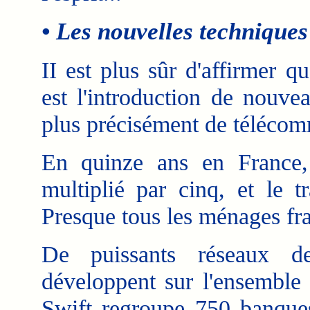
• Les nouvelles technique
II est plus sûr d'affirmer 
est l'introduction de nouv
plus précisément de télécom
En quinze ans en France,
multiplié par cinq, et le t
Presque tous les ménages fra
De puissants réseaux d
développent sur l'ensemble
Swift regroupe 750 banques