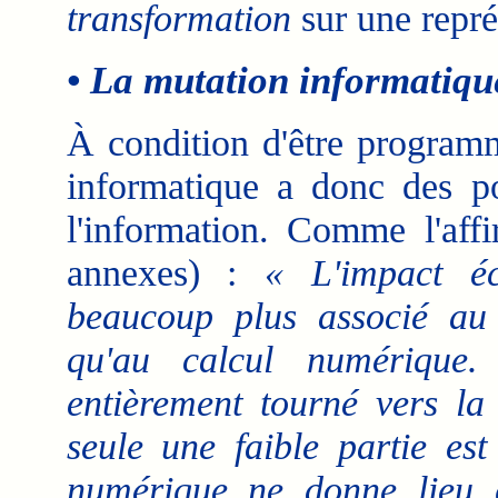
transformation
sur une repr
• La mutation informatiqu
À condition d'être progra
informatique a donc des pos
l'information. Comme l'aff
annexes) :
« L'impact éc
beaucoup plus associé au 
qu'au calcul numérique. 
entièrement tourné vers la
seule une faible partie est
numérique ne donne lieu q