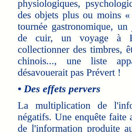
physiologiques, psychologi
des objets plus ou moins « 
tournée gastronomique, un j
de cuir, un voyage à B
collectionner des timbres, ê
chinois..., une liste a
désavouerait pas Prévert !
• Des effets pervers
La multiplication de l'in
négatifs. Une enquête faite
de l'information produite a