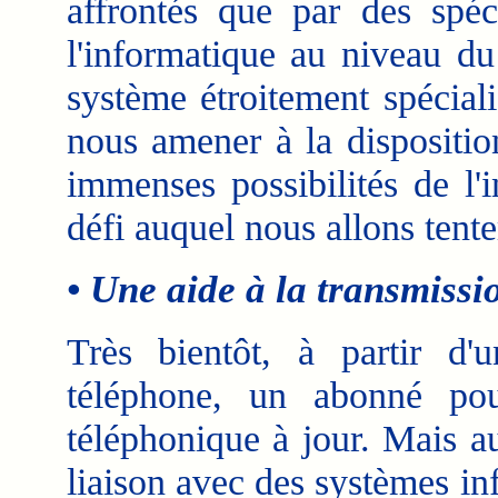
affrontés que par des spéci
l'informatique au niveau du
système étroitement spécial
nous amener à la dispositio
immenses possibilités de l'
défi auquel nous allons tent
• Une aide à la transmiss
Très bientôt, à partir d'
téléphone, un abonné po
téléphonique à jour. Mais au
liaison avec des systèmes in