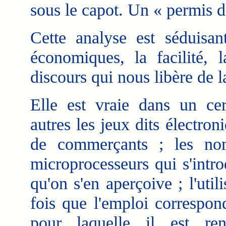
sous le capot. Un « permis de
Cette analyse est séduisant
économiques, la facilité, 
discours qui nous libère de l
Elle est vraie dans un cer
autres les jeux dits électro
de commerçants ; les no
microprocesseurs qui s'intr
qu'on s'en aperçoive ; l'util
fois que l'emploi correspon
pour laquelle il est re