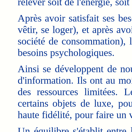
relever soit de l'énergie, soit
Après avoir satisfait ses be
vêtir, se loger), et après av
société de consommation), 
besoins psychologiques.
Ainsi se développent de n
d'information. Ils ont au mo
des ressources limitées. L
certains objets de luxe, po
haute fidélité, pour faire un
Un équilibre s'établit entr