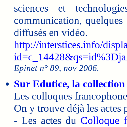
sciences et technologi
communication, quelques o
diffusés en vidéo.
http://interstices.info/displ
id=c_14428&qs=id%3Djal
Epinet n° 89, nov 2006.
Sur Edutice, la collectio
Les colloques francophones
On y trouve déjà les actes 
- Les actes du
Colloque f