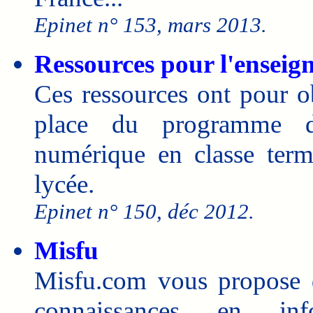
Epinet n° 153, mars 2013.
Ressources pour l'enseig
Ces ressources ont pour o
place du programme d'
numérique en classe termi
lycée.
Epinet n° 150, déc 2012.
Misfu
Misfu.com vous propose d
connaissances en inf