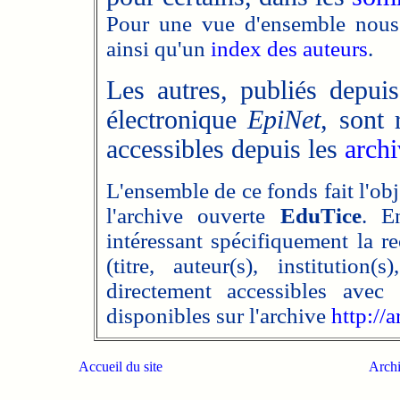
Pour une vue d'ensemble nou
ainsi qu'un
index des auteurs
.
Les autres, publiés depui
électronique
EpiNet
, sont
accessibles depuis les
archi
L'ensemble de ce fonds fait l'obj
l'archive ouverte
EduTice
. En
intéressant spécifiquement la r
(titre, auteur(s), institution
directement accessibles avec
disponibles sur l'archive
http://a
Accueil du site
Archi