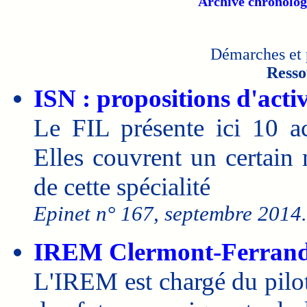
Archive chronolog
Démarches et 
Resso
ISN : propositions d'activ
Le FIL présente ici 10 ac
Elles couvrent un certai
de cette spécialité
Epinet n° 167, septembre 2014.
IREM Clermont-Ferran
L'IREM est chargé du pilo