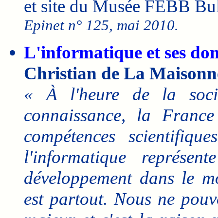
et site du Musée FEBB Bu
Epinet n° 125, mai 2010.
L'informatique et ses do
Christian de La Maisonn
« À l'heure de la soci
connaissance, la Franc
compétences scientifique
l'informatique représ
développement dans le mo
est partout. Nous ne pou