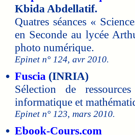
Kbida Abdellatif.
Quatres séances « Scienc
en Seconde au lycée Arthu
photo numérique.
Epinet n° 124, avr 2010.
Fuscia
(INRIA)
Sélection de ressource
informatique et mathémati
Epinet n° 123, mars 2010.
Ebook-Cours.com