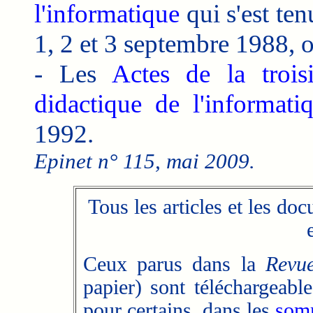
l'informatique
qui s'est ten
1, 2 et 3 septembre 1988, o
- Les
Actes de la troi
didactique de l'informati
1992.
Epinet n° 115, mai 2009.
Tous les articles et les do
Ceux parus dans la
Revue
papier) sont téléchargeabl
pour certains,
dans les
somm