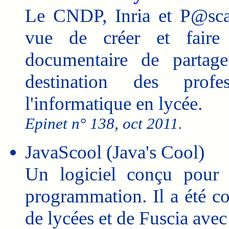
Le CNDP, Inria et P@scal
vue de créer et faire 
documentaire de partage
destination des profe
l'informatique en lycée.
Epinet n° 138, oct 2011.
JavaScool (Java's Cool)
Un logiciel conçu pour l
programmation. Il a été c
de lycées et de Fuscia av