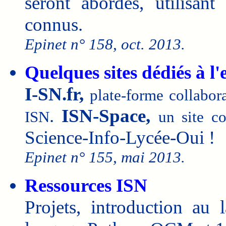
seront abordés, utilisant
connus.
Epinet n° 158, oct. 2013.
Quelques sites dédiés à 
I-SN.fr,
plate-forme collabor
.
ISN-Space,
ISN
un site co
Science-Info-Lycée-Oui !
Epinet n° 155, mai 2013.
Ressources ISN
Projets, introduction au