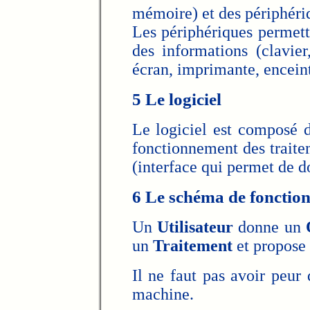
mémoire) et des périphéri
Les périphériques permet
des informations (clavier
écran, imprimante, enceint
5 Le logiciel
Le logiciel est composé d
fonctionnement des traite
(interface qui permet de d
6 Le schéma de fonctio
Un
Utilisateur
donne un
un
Traitement
et propose
Il ne faut pas avoir peu
machine.