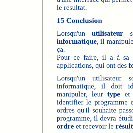
le résultat.
15 Conclusion
Lorsqu'un
utilisateur
se
informatique
, il manipul
ça.
Pour ce faire, il a à sa
applications, qui ont des
f
Lorsqu'un utilisateur
informatique, il doit i
manipuler, leur
type
et 
identifier le programme q
ordres qu'il souhaite passe
programme, il devra étud
ordre
et recevoir le
résult