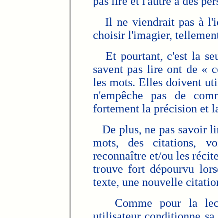
pas lire et l'autre à des pe
Il ne viendrait pas à l'i
choisir l'imagier, tellemen
Et pourtant, c'est la se
savent pas lire ont de «
les mots. Elles doivent uti
n'empêche pas de comm
fortement la précision et 
De plus, ne pas savoir li
mots, des citations, 
reconnaître et/ou les récit
trouve fort dépourvu lor
texte, une nouvelle citati
Comme pour la lecture
utilisateur conditionne 