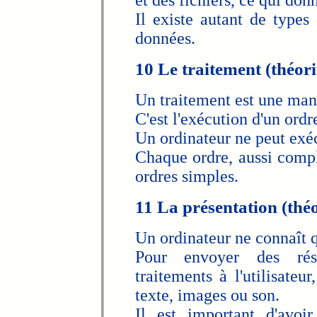
et des fichiers, ce qui don
Il existe autant de types 
données.
10 Le traitement (théori
Un traitement est une man
C'est l'exécution d'un ordr
Un ordinateur ne peut exéc
Chaque ordre, aussi compl
ordres simples.
11 La présentation (théo
Un ordinateur ne connaît q
Pour envoyer des résu
traitements à l'utilisateu
texte, images ou son.
Il est important d'avoir