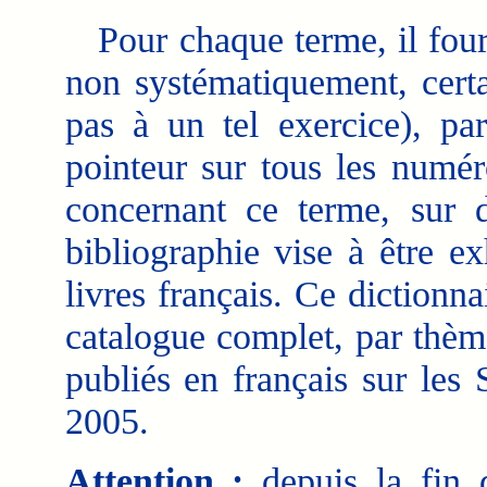
Pour chaque terme, il fourn
non systématiquement, certa
pas à un tel exercice), par
pointeur sur tous les numé
concernant ce terme, sur d
bibliographie vise à être e
livres français. Ce dictionn
catalogue complet, par thème
publiés en français sur les 
2005.
Attention :
depuis la fin d