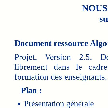
NOUS
su
Document ressource Algo
Projet, Version 2.5. D
librement dans le cadr
formation des enseignants.
Plan :
Présentation générale