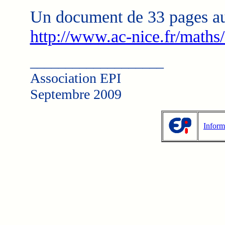
Un document de 33 pages au
http://www.ac-nice.fr/maths/
___________________
Association EPI
Septembre 2009
Inform