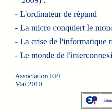
– 2009) :
- L'ordinateur de répand
- La micro conquiert le mon
- La crise de l'informatique t
- Le monde de l'interconnex
___________________
Association EPI
Mai 2010
Infor