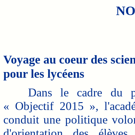
NO
Voyage au coeur des scie
pour les lycéens
Dans le cadre du pro
« Objectif 2015 », l'aca
conduit une politique volon
d'orientation des élèves 