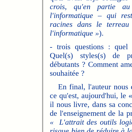
crois, qu'en partie a
l'informatique – qui re
racines dans le terrea
l'informatique »
).
- trois questions : quel 
Quel(s) styles(s) de 
débutants ? Comment amen
souhaitée ?
En final, l'auteur nous 
ce qu'est, aujourd'hui, le
il nous livre, dans sa con
de l'enseignement de la p
« L'attrait des outils logi
risque bien de réduire à l