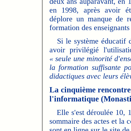
deux ans auparavant, en 19
en 1998, après avoir ét
déplore un manque de ré
formation des enseignants
Si le système éducati
avoir privilégié l'utilis
« seule une minorité d'ens
la formation suffisante po
didactiques avec leurs élè
La cinquième rencontre
l'informatique (Monasti
Elle s'est déroulée 10, 1
sommaire des actes et la c
sont en ligne sur le site d