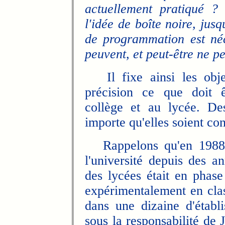
actuellement pratiqué ?
l'idée de boîte noire, jusq
de programmation est né
peuvent, et peut-être ne p
Il fixe ainsi les objec
précision ce que doit ê
collège et au lycée. De
importe qu'elles soient co
Rappelons qu'en 1988, l
l'université depuis des a
des lycées était en phase
expérimentalement en clas
dans une dizaine d'établ
sous la responsabilité de