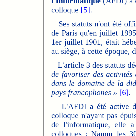
l'Informatique
(AFDI) a é
colloque
[5]
.
Ses statuts n'ont été offi
de Paris qu'en juillet 1995
1er juillet 1901, était hé
au siège, à cette époque, 
L'article 3 des statuts d
de favoriser des activité
dans le domaine de la did
pays francophones »
[6]
.
L'AFDI a été active da
colloque n'ayant pas épuis
de l'informatique, elle a 
colloques : Namur les 30