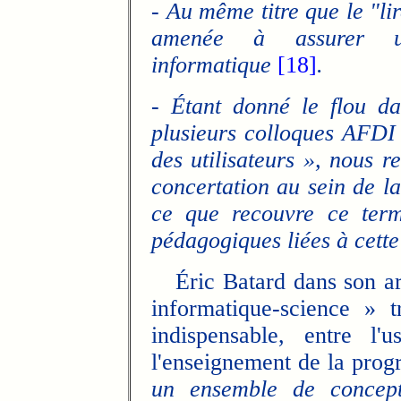
- Au même titre que le "lir
amenée à assurer 
informatique
[18]
.
- Étant donné le flou d
plusieurs colloques AFDI
des utilisateurs », nous 
concertation au sein de l
ce que recouvre ce term
pédagogiques liées à cette 
Éric Batard dans son arti
informatique-science » 
indispensable, entre l'
l'enseignement de la prog
un ensemble de concept