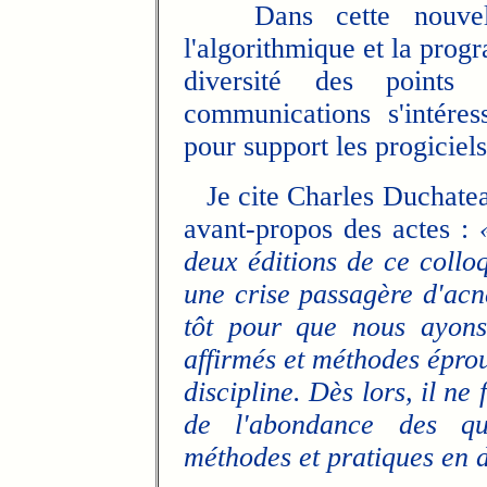
Dans cette nouvelle m
l'algorithmique et la progr
diversité des points
communications s'intére
pour support les progiciels
Je cite Charles Duchateau
avant-propos des actes :
deux éditions de ce collo
une crise passagère d'acné
tôt pour que nous ayons
affirmés et méthodes épro
discipline. Dès lors, il ne 
de l'abondance des ques
méthodes et pratiques en d