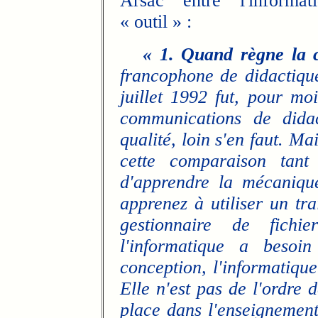
Arsac entre l'informat
« outil » :
« 1. Quand règne la 
francophone de didactique
juillet 1992 fut, pour mo
communications de dida
qualité, loin s'en faut. Ma
cette comparaison tant 
d'apprendre la mécaniqu
apprenez à utiliser un tra
gestionnaire de fichi
l'informatique a besoin
conception, l'informatique
Elle n'est pas de l'ordre 
place dans l'enseignement 