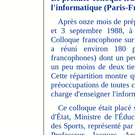
l'informatique (Paris-F
Après onze mois de prépara
et 3 septembre 1988, à 
Colloque francophone sur l
a réuni environ 180 p
francophones) dont un peu 
un peu moins de deux tie
Cette répartition montre q
préoccupations de toutes c
charge d'enseigner l'infor
Ce colloque était placé
d'État, Ministre de l'Éduc
des Sports, représenté par 
Professeur Jacques Ar