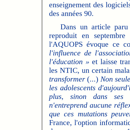
enseignement des logiciels 
des années 90.
Dans un article par
reproduit en septembre
l'AQUOPS évoque ce c
l'influence de l'associati
l'éducation »
et laisse tra
les NTIC, un certain mala
transformer
(...)
Non seulem
les adolescents d'aujourd'
plus, sinon dans ses s
n'entreprend aucune réfle
que ces mutations peuve
France, l'option informati