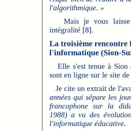
l'algorithmique. »
Mais je vous laisse
intégralité
[8]
.
La troisième rencontre
l'informatique (Sion-Su
Elle s'est tenue à Sion
sont en ligne sur le site d
Je cite un extrait de l'av
années qui sépare les jou
francophone sur la dida
1988) a vu des évolutio
l'informatique éducative.