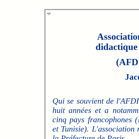
Associati
didactique
(AFDI
Jac
Qui se souvient de l'AFDI
huit années et a notamm
cinq pays francophones (
et Tunisie). L'association
la Préfecture de Paris.