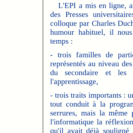
L'EPI a mis en ligne, ave
des Presses universitai
colloque par Charles Duc
humour habituel, il nous
temps :
- trois familles de parti
représentés au niveau des
du secondaire et les 
l'apprentissage,
- trois traits importants :
tout conduit à la progr
serrures, mais la même 
l'informatique la réflexio
qu'il avait déjà soulign