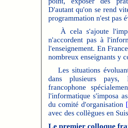
point, exposer des prat
D'autant qu'on se rend vit
programmation n'est pas é
À cela s'ajoute l'impre
n'accordent pas à l'info
l'enseignement. En France
nombreux enseignants y co
Les situations évolua
dans plusieurs pays, l
francophone spécialemen
l'informatique s'imposa a
du comité d'organisation
avec des collègues en Suis
Le premier colloque fr