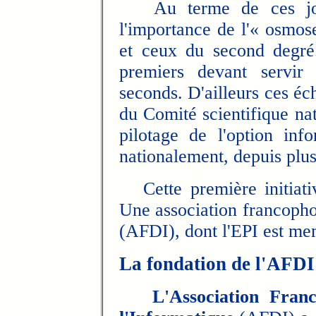
Au terme de ces jour
l'importance de l'« osmos
et ceux du second degré
premiers devant servir
seconds. D'ailleurs ces éc
du Comité scientifique na
pilotage de l'option inf
nationalement, depuis plus
Cette première initiati
Une association francopho
(AFDI), dont l'EPI est mem
La fondation de l'AFDI
L'Association Fran