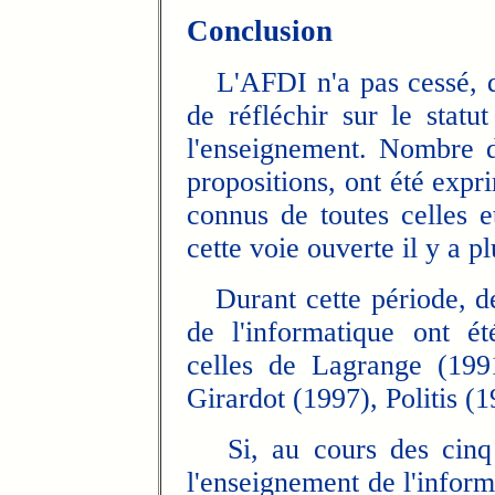
Conclusion
L'AFDI n'a pas cessé, du
de réfléchir sur le statu
l'enseignement. Nombre d
propositions, ont été expri
connus de toutes celles e
cette voie ouverte il y a p
Durant cette période, des
de l'informatique ont é
celles de Lagrange (199
Girardot (1997), Politis (1
Si, au cours des cinq r
l'enseignement de l'infor