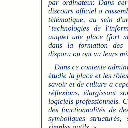
par ordinateur. Dans ce
discours officiel a rassemb
télématique, au sein d'u
"technologies de l'info
auquel une place (fort m
dans la formation des e
disparu ou ont vu leurs mi
Dans ce contexte adminis
étudie la place et les rôl
savoir et de culture a cep
réflexions, élargissant 
logiciels professionnels. 
des fonctionnalités de des
symboliques structurés,
simples outils. »