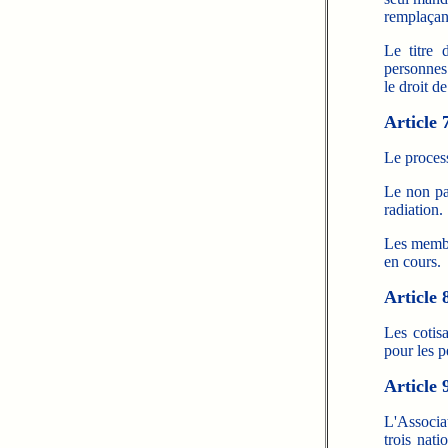
remplaçan
Le titre 
personnes 
le droit d
Article 
Le process
Le non pai
radiation.
Les membr
en cours.
Article 
Les cotisa
pour les p
Article 
L'Associa
trois nati