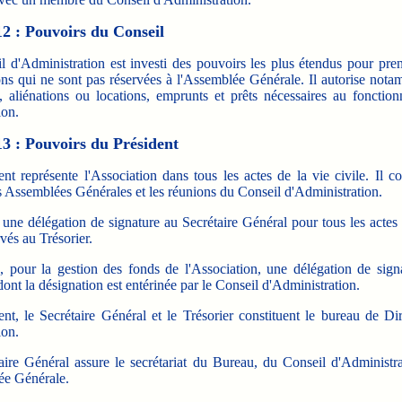
12 : Pouvoirs du Conseil
l d'Administration est investi des pouvoirs les plus étendus pour pren
ons qui ne sont pas réservées à l'Assemblée Générale. Il autorise not
s, aliénations ou locations, emprunts et prêts nécessaires au fonctio
ion.
13 : Pouvoirs du Président
nt représente l'Association dans tous les actes de la vie civile. Il 
s Assemblées Générales et les réunions du Conseil d'Administration.
 une délégation de signature au Secrétaire Général pour tous les actes
vés au Trésorier.
e, pour la gestion des fonds de l'Association, une délégation de sign
dont la désignation est entérinée par le Conseil d'Administration.
nt, le Secrétaire Général et le Trésorier constituent le bureau de Di
ion.
aire Général assure le secrétariat du Bureau, du Conseil d'Administra
ée Générale.