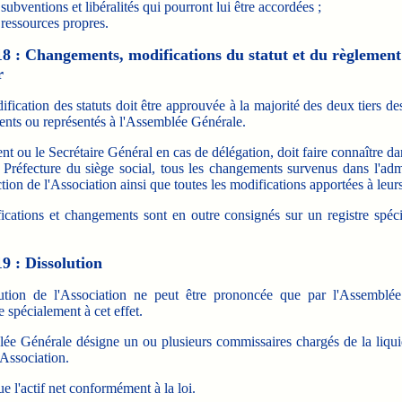
subventions et libéralités qui pourront lui être accordées ;
 ressources propres.
18 : Changements, modifications du statut et du règlement
r
fication des statuts doit être approuvée à la majorité des deux tiers 
sents ou représentés à l'Assemblée Générale.
nt ou le Secrétaire Général en cas de délégation, doit faire connaître dan
 Préfecture du siège social, tous les changements survenus dans l'adm
ction de l'Association ainsi que toutes les modifications apportées à leurs
ications et changements sont en outre consignés sur un registre spécia
19 : Dissolution
ution de l'Association ne peut être prononcée que par l'Assemblé
spécialement à cet effet.
ée Générale désigne un ou plusieurs commissaires chargés de la liqui
'Association.
bue l'actif net conformément à la loi.