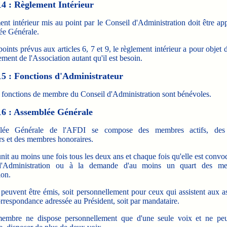
14 : Règlement Intérieur
nt intérieur mis au point par le Conseil d'Administration doit être a
ée Générale.
points prévus aux articles 6, 7 et 9, le règlement intérieur a pour objet d
ment de l'Association autant qu'il est besoin.
15 : Fonctions d'Administrateur
s fonctions de membre du Conseil d'Administration sont bénévoles.
16 : Assemblée Générale
lée Générale de l'AFDI se compose des membres actifs, de
rs et des membres honoraires.
unit au moins une fois tous les deux ans et chaque fois qu'elle est convo
d'Administration ou à la demande d'au moins un quart des m
ion.
 peuvent être émis, soit personnellement pour ceux qui assistent aux a
orrespondance adressée au Président, soit par mandataire.
embre ne dispose personnellement que d'une seule voix et ne pe