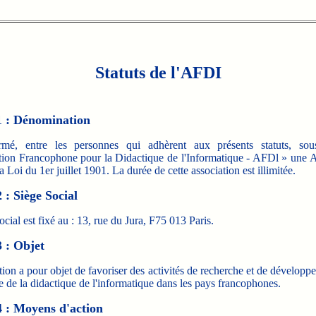
Statuts de l'AFDI
1 : Dénomination
ormé, entre les personnes qui adhèrent aux présents statuts, so
tion Francophone pour la Didactique de l'Informatique - AFDl » une A
la Loi du 1er juillet 1901. La durée de cette association est illimitée.
2 : Siège Social
ocial est fixé au : 13, rue du Jura, F75 013 Paris.
3 : Objet
ion a pour objet de favoriser des activités de recherche et de dévelop
 de la didactique de l'informatique dans les pays francophones.
4 : Moyens d'action