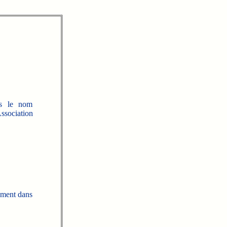
us le nom
ssociation
pement dans