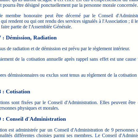
t pourra être désigné ponctuellement par la personne morale concernée.
de membre honoraire peut être décerné par le Conseil d'Administ
qui rendent ou qui ont rendu des services signalés à l'Association ; il l
e faire partie de l'Assemblée Générale.
7 : Démission, Radiation
us de radiation et de démission est prévu par le règlement intérieur.
ement de la cotisation annuelle après rappel sans effet est une cause
es démissionnaires ou exclus sont tenus au règlement de la cotisation 
8 : Cotisation
tions sont fixées par le Conseil d'Administration. Elles peuvent être 
ersonnes physiques et morales.
9 : Conseil d'Administration
tion est administrée par un Conseil d'Administration de 9 personnes 
onalités différentes choisies parmi ses membres. Le Conseil d'Adminis