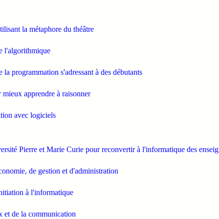
lisant la métaphore du théâtre
 l'algorithmique
e la programmation s'adressant à des débutants
r mieux apprendre à raisonner
ion avec logiciels
ersité Pierre et Marie Curie pour reconvertir à l'informatique des ensei
économie, de gestion et d'administration
tiation à l'informatique
x et de la communication