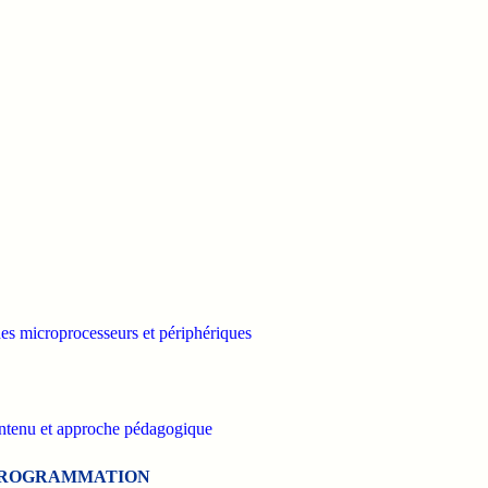
des microprocesseurs et périphériques
ontenu et approche pédagogique
PROGRAMMATION