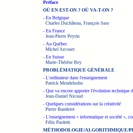
Préface
OÙ EN EST-ON ? OÙ VA-T-ON ?
-
En Belgique
Charles Duchâteau, François Sass
-
En France
Jean-Pierre Peyrin
-
Au Québec
Michel Arcouet
-
En Suisse
Marie-Thérèse Rey
PROBLÉMATIQUE GÉNÉRALE
-
L'ordinateur dans l'enseignement
Patrick Mendelsohn
-
Que va encore apporter l'évolution technique 
Jean-Daniel Nicoud
-
Quelques considérations sur la créativité
Pierre Banderet
-
L'enseignement « informatique et société », c
Félix Paoletti
MÉTHODOLOGIE/ALGORITHMIQUE/