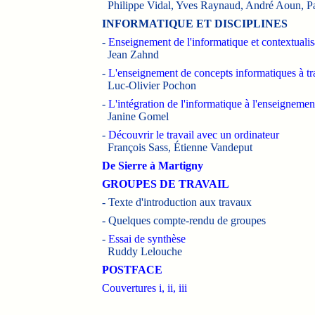
Philippe Vidal, Yves Raynaud, André Aoun, P
INFORMATIQUE ET DISCIPLINES
-
Enseignement de l'informatique et contextualis
Jean Zahnd
-
L'enseignement de concepts informatiques à trav
Luc-Olivier Pochon
-
L'intégration de l'informatique à l'enseignemen
Janine Gomel
-
Découvrir le travail avec un ordinateur
François Sass, Étienne Vandeput
De Sierre à Martigny
GROUPES DE TRAVAIL
- Texte d'introduction aux travaux
-
Quelques compte-rendu de groupes
-
Essai de synthèse
Ruddy Lelouche
POSTFACE
Couvertures i, ii, iii