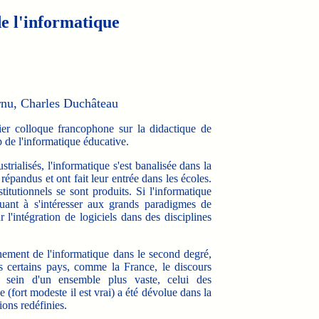
de l'informatique
rnu, Charles Duchâteau
er colloque francophone sur la didactique de
 de l'informatique éducative.
rialisés, l'informatique s'est banalisée dans la
répandus et ont fait leur entrée dans les écoles.
itutionnels se sont produits. Si l'informatique
nuant à s'intéresser aux grands paradigmes de
r l'intégration de logiciels dans des disciplines
gnement de l'informatique dans le second degré,
s certains pays, comme la France, le discours
 au sein d'un ensemble plus vaste, celui des
(fort modeste il est vrai) a été dévolue dans la
ions redéfinies.