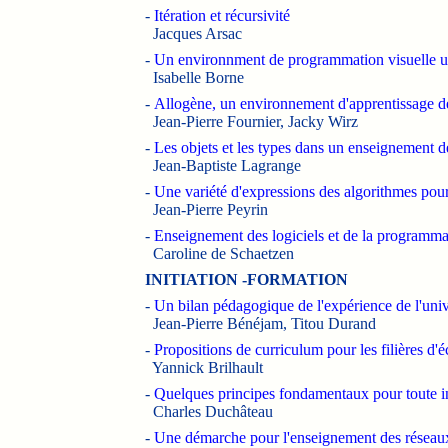
-
Itération et récursivité
Jacques Arsac
-
Un environnment de programmation visuelle uti
Isabelle Borne
-
Allogène, un environnement d'apprentissage de
Jean-Pierre Fournier, Jacky Wirz
-
Les objets et les types dans un enseignement d
Jean-Baptiste Lagrange
-
Une variété d'expressions des algorithmes pou
Jean-Pierre Peyrin
-
Enseignement des logiciels et de la programmat
Caroline de Schaetzen
INITIATION -FORMATION
-
Un bilan pédagogique de l'expérience de l'univ
Jean-Pierre Bénéjam, Titou Durand
-
Propositions de curriculum pour les filières d'
Yannick Brilhault
-
Quelques principes fondamentaux pour toute ini
Charles Duchâteau
-
Une démarche pour l'enseignement des réseau