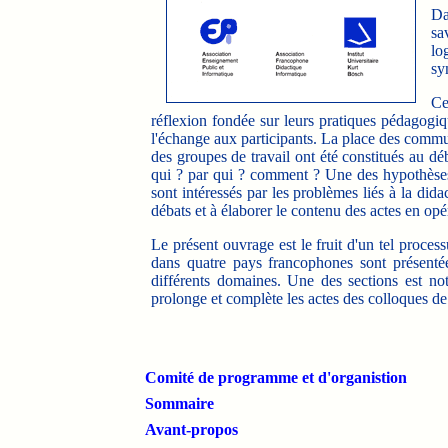
Da
sa
lo
sy
Ce
réflexion fondée sur leurs pratiques pédagogiqu
l'échange aux participants. La place des commun
des groupes de travail ont été constitués au dé
qui ? par qui ? comment ? Une des hypothèses p
sont intéressés par les problèmes liés à la didac
débats et à élaborer le contenu des actes en opé
Le présent ouvrage est le fruit d'un tel process
dans quatre pays francophones sont présentée
différents domaines. Une des sections est n
prolonge et complète les actes des colloques de
Comité de programme et d'organistion
Sommaire
Avant-propos