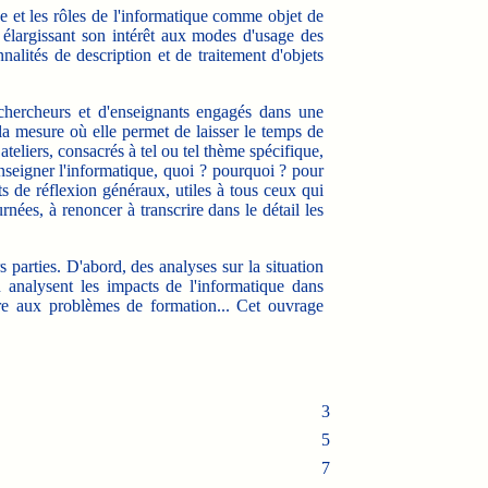
e et les rôles de l'informatique comme objet de
, élargissant son intérêt aux modes d'usage des
nalités de description et de traitement d'objets
e chercheurs et d'enseignants engagés dans une
 la mesure où elle permet de laisser le temps de
eliers, consacrés à tel ou tel thème spécifique,
enseigner l'informatique, quoi ? pourquoi ? pour
s de réflexion généraux, utiles à tous ceux qui
urnées, à renoncer à transcrire dans le détail les
s parties. D'abord, des analyses sur la situation
 analysent les impacts de l'informatique dans
re aux problèmes de formation... Cet ouvrage
3
5
7