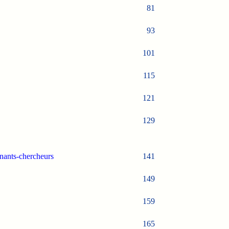
81
93
101
115
121
129
gnants-chercheurs
141
149
159
165