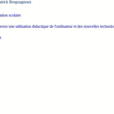
atrick Bergougnoux
ation scolaire
ers une utilisation didactique de l'ordinateur et des nouvelles technolo
t