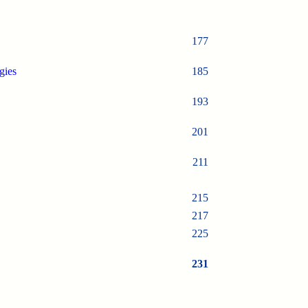
177
gies
185
193
201
211
215
217
225
231