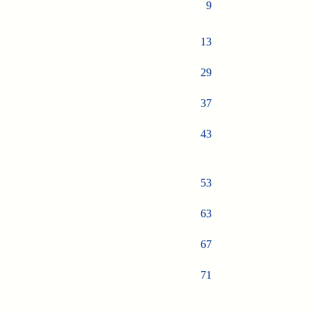
9
13
29
37
43
53
63
67
71