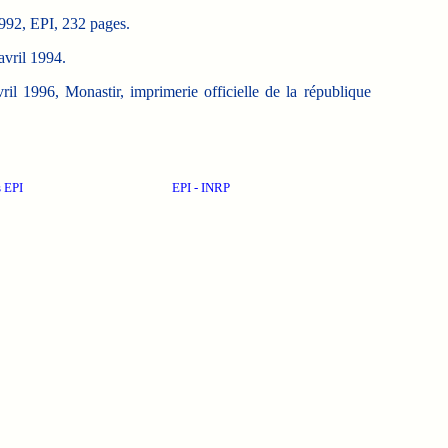
1992, EPI, 232 pages.
avril 1994.
vril 1996, Monastir, imprimerie officielle de la république
s EPI
EPI - INRP