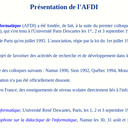
Présentation de l'AFDI
nformatique
(AFDI) a été fondée, de fait, à la suite du premier colloqu
er
 qui s'est tenu à l'Université Paris Descartes les 1
, 2 et 3 septembre 
e Paris qu'en juillet 1995. L'association, régie par la loi du 1er juillet
 objet de favoriser des activités de recherche et de développement dans
tive des colloques suivants : Namur 1990, Sion 1992, Québec 1994, Mona
tion n'a pas été officiellement dissoute.
 en France, des enseignements de niveau scolaire directement liés à l'inf
nformatique
, Université René Descartes, Paris, les 1, 2 et 3 septembre 
phone sur la didactique de l'informatique
, Namur les 30, 31 août et