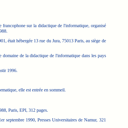
e francophone sur la didactique de l'informatique, organisé
1988.
 1901, était hébergée 13 rue du Jura, 75013 Paris, au siège de
 le domaine de la didactique de l'informatique dans les pays
stir 1996.
ormatique, elle est entrée en sommeil.
1988, Paris, EPI, 312 pages.
 1er septembre 1990, Presses Universitaires de Namur, 321