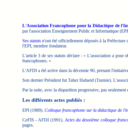
L'Association Francophone pour la Didactique de l'I
par l'association Enseignement Public et Informatique (EPI),
Ses statuts
n'ont été officiellement déposés à la Préfecture d
l'EPI, membre fondateur.
L'article 3 de ses statuts déclare : « L'association a pour
francophones. »
L'AFDI a été active dans la décennie 90, prenant l'initia
Son dernier Président fut Taher Hafaeid (Tunisie). L'associa
Par la suite, avec la disparition progressive, pas seulement
Les différents actes publiés :
EPI (1989).
Colloque francophone sur la didactique de l'i
CeFIS - AFDI (1991).
Actes du deuxième colloque franco
pages.