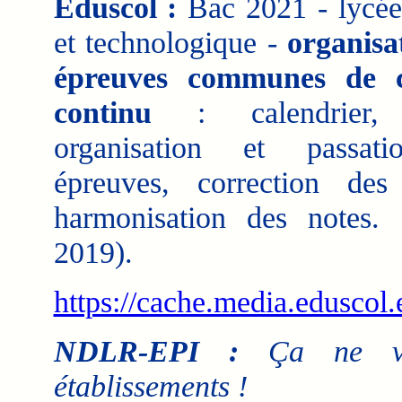
Eduscol :
Bac 2021 - lycée
et technologique -
organisa
épreuves communes de c
continu
: calendrier, s
organisation et passat
épreuves, correction des
harmonisation des notes. 
2019).
https://cache.media.eduscol.
NDLR-EPI :
Ça ne va 
établissements !