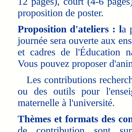
12 pages), court (4-6 pages
proposition de poster.
Proposition d'ateliers : l
a 
journée sera ouverte aux ens
et cadres de l'Éducation na
Vous pouvez proposer d'anime
Les contributions recherché
ou des outils pour l'ense
maternelle à l'université.
Thèmes et formats des cont
de contribution sont su