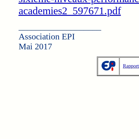
academies2_597671.pdf
___________________
Association EPI
Mai 2017
Rapport