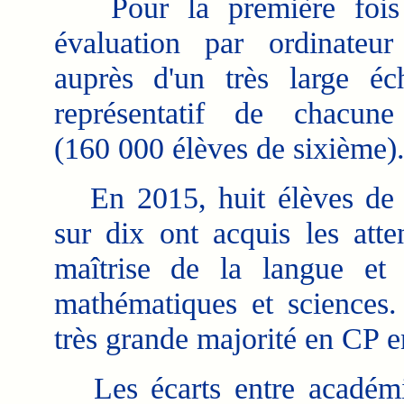
Pour la première fois 
évaluation par ordinateu
auprès d'un très large éch
représentatif de chacun
(160 000 élèves de sixième)
En 2015, huit élèves de 
sur dix ont acquis les att
maîtrise de la langue et
mathématiques et sciences.
très grande majorité en CP 
Les écarts entre académie