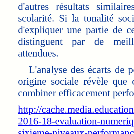
d'autres résultats similai
scolarité. Si la tonalité so
d'expliquer une partie de ce
distinguent par de meil
attendues.
L'analyse des écarts de pe
origine sociale révèle que 
combiner efficacement perfo
http://cache.media.education
2016-18-evaluation-numeriq
sixieme-niveaux-performance