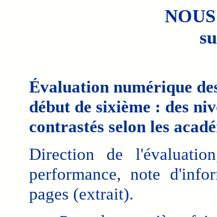
NOUS
su
Évaluation numérique des
début de sixième : des n
contrastés selon les acad
Direction de l'évaluati
performance, note d'inf
pages (extrait).