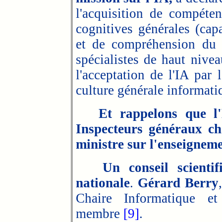
l'acquisition de compéte
cognitives générales (cap
et de compréhension du
spécialistes de haut nive
l'acceptation de l'IA par
culture générale informati
Et rappelons que l
Inspecteurs généraux c
ministre sur l'enseignem
Un conseil scienti
nationale
.
Gérard Berry
Chaire Informatique e
membre
[9]
.