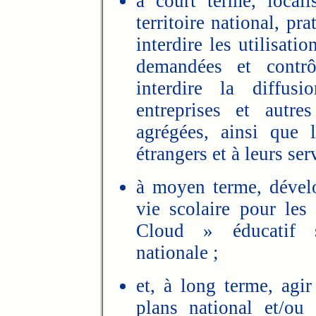
à court terme, locali
territoire national, p
interdire les utilisat
demandées et contrôl
interdire la diffus
entreprises et autr
agrégées, ainsi que 
étrangers et à leurs se
à moyen terme, dévelo
vie scolaire pour le
Cloud » éducatif s
nationale ;
et, à long terme, agi
plans national et/ou