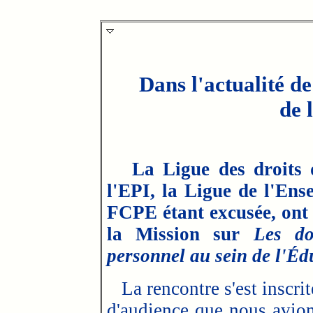
Dans l'actualité d
de 
La Ligue des droits 
l'EPI, la Ligue de l'Ens
FCPE étant excusée, ont 
la Mission sur
Les do
personnel au sein de l'Éd
La rencontre s'est inscrit
d'audience que nous avion