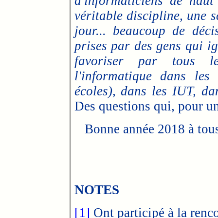
d'informaticiens de haut
véritable discipline, une 
jour... beaucoup de déci
prises par des gens qui ig
favoriser par tous l
l'informatique dans les 
écoles), dans les IUT, da
Des questions qui, pour une
Bonne année 2018 à tous
NOTES
[1]
Ont participé à la renco