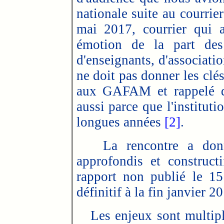
nationale suite au courri
mai 2017, courrier qui a
émotion de la part des 
d'enseignants, d'associati
ne doit pas donner les clé
aux GAFAM et rappelé q
aussi parce que l'instituti
longues années
[2]
.
La rencontre a donné 
approfondis et construct
rapport non publié le 15
définitif à la fin janvier 2
Les enjeux sont multiple