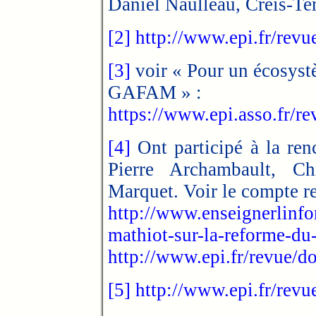
Daniel Naulleau, Creis-Te
[2]
http://www.epi.fr/rev
[3]
voir « Pour un écosys
GAFAM » :
https://www.epi.asso.fr/re
[4]
Ont participé à la renc
Pierre Archambault, Ch
Marquet. Voir le compte re
http://www.enseignerlinf
mathiot-sur-la-reforme-du-
http://www.epi.fr/revue/
[5]
http://www.epi.fr/rev