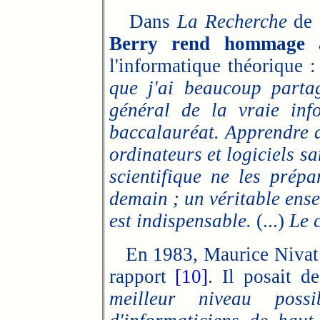
Dans
La Recherche
de 
Berry rend hommage à
l'informatique théorique 
que j'ai beaucoup partag
général de la vraie inf
baccalauréat. Apprendre 
ordinateurs et logiciels s
scientifique ne les pré
demain ; un véritable ense
est indispensable.
(...)
Le c
En 1983, Maurice Nivat 
rapport
[10]
. Il posait d
meilleur niveau possib