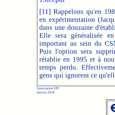
[11]
Rappelons qu'en 1983 
en expérimentation (Jacqu
dans une douzaine d'établ
Elle sera généralisée e
important au sein du CSN
Puis l'option sera suppr
rétablie en 1995 et à no
temps perdu. Effectiveme
gens qui ignorent ce qu'elle
Association EPI
Janvier 2018