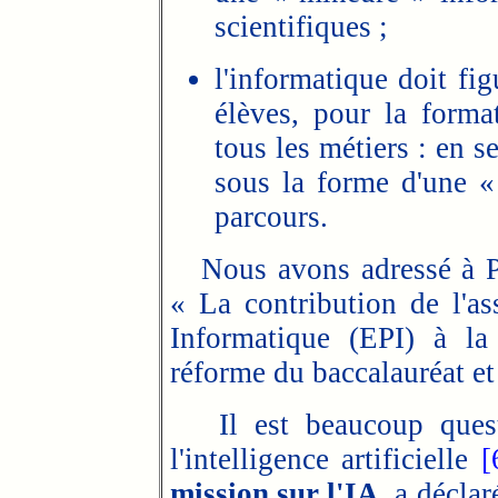
scientifiques ;
l'informatique doit fi
élèves, pour la forma
tous les métiers : en 
sous la forme d'une 
parcours.
Nous avons adressé à P
« La contribution de l'a
Informatique (EPI) à la
réforme du baccalauréat et
Il est beaucoup ques
l'intelligence artificielle
[
mission sur l'IA,
a déclaré