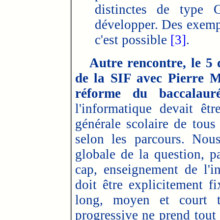
distinctes de type 
développer. Des exemp
c'est possible
[3]
.
Autre rencontre, le 5 
de la SIF avec Pierre Ma
réforme du baccalauré
l'informatique devait êt
générale scolaire de tous
selon les parcours. Nou
globale de la question, p
cap, enseignement de l'i
doit être explicitement f
long, moyen et court 
progressive ne prend tout s