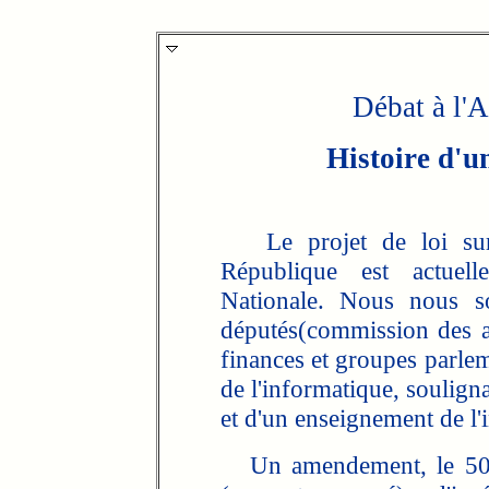
Débat à l'
Histoire d'u
Le projet de loi sur l
République est actuel
Nationale. Nous nous 
députés(commission des af
finances et groupes parle
de l'informatique, soulign
et d'un enseignement de l'
Un amendement, le 509, 