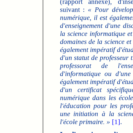
(rapport annexé), d'insé
suivant :
«
Pour dévelop
numérique, il est égalemen
d'enseignement d'une disc
la science informatique e
domaines de la science et 
également impératif d'étud
d'un statut de professeur t
professorat de l'en
d'informatique ou d'une 
également impératif d'étud
d'un certificat spécifi
numérique dans les école
l'éducation pour les profe
une initiation à la scie
l'école primaire. »
[1]
.