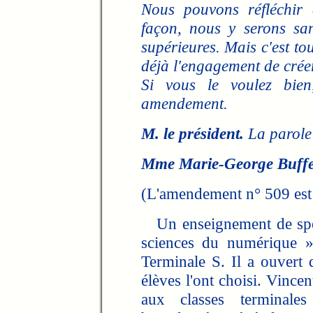
Nous pouvons réfléchir à
façon, nous y serons san
supérieures. Mais c'est to
déjà l'engagement de cré
Si vous le voulez bien,
amendement.
M. le président.
La parole
Mme Marie-George Buffe
(L'amendement n° 509 est r
Un enseignement de spéci
sciences du numérique »
Terminale S. Il a ouvert
élèves l'ont choisi. Vincen
aux classes terminal