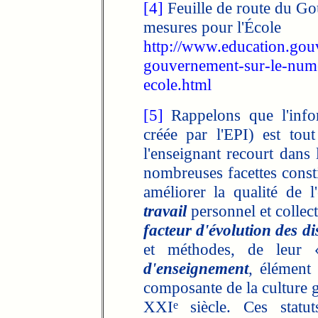
[4]
Feuille de route du Go
mesures pour l'École
http://www.education.gouv
gouvernement-sur-le-nume
ecole.html
[5]
Rappelons que l'info
créée par l'EPI) est tou
l'enseignant recourt dans 
nombreuses facettes consti
améliorer la qualité de 
travail
personnel et collect
facteur d'évolution des di
et méthodes, de leur
d'enseignement
, élément 
composante de la culture 
XXI
siècle. Ces statut
e