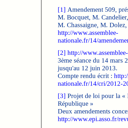
[1]
Amendement 509, prése
M. Bocquet, M. Candelier
M. Chassaigne, M. Dolez,
http://www.assemblee-
nationale.fr/14/amendeme
[2]
http://www.assemblee-n
3ème séance du 14 mars 2
jusqu'au 12 juin 2013.
Compte rendu écrit :
http
nationale.fr/14/cri/2012
[3]
Projet de loi pour la « 
République »
Deux amendements concern
http://www.epi.asso.fr/re