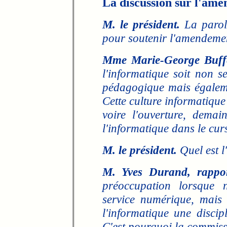
La discussion sur l'am
M. le président.
La parol
pour soutenir l'amendeme
Mme Marie-George Buffe
l'informatique soit non 
pédagogique mais égaleme
Cette culture informatiqu
voire l'ouverture, demai
l'informatique dans le curs
M. le président.
Quel est l
M. Yves Durand, rappor
préoccupation lorsque 
service numérique, mais
l'informatique une discip
C'est pourquoi la commiss