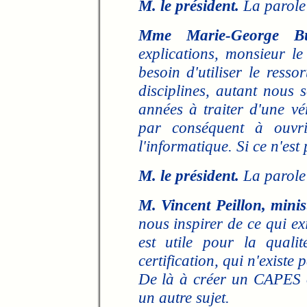
M. le président.
La parole
Mme Marie-George Buf
explications, monsieur l
besoin d'utiliser le resso
disciplines, autant nous
années à traiter d'une vér
par conséquent à ouvri
l'informatique. Si ce n'es
M. le président.
La parole 
M. Vincent Peillon, minis
nous inspirer de ce qui exi
est utile pour la quali
certification, qui n'existe 
De là à créer un CAPES o
un autre sujet.