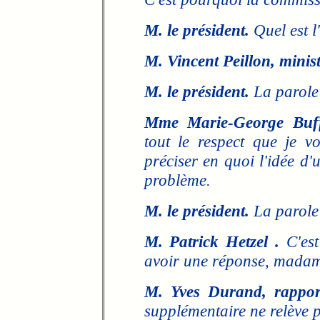
M. le président.
Quel est l
M. Vincent Peillon, minist
M. le président.
La parole
Mme Marie-George Buff
tout le respect que je 
préciser en quoi l'idée d'
problème.
M. le président.
La parole 
M. Patrick Hetzel .
C'est
avoir une réponse, madame
M. Yves Durand, rappor
supplémentaire ne relève p