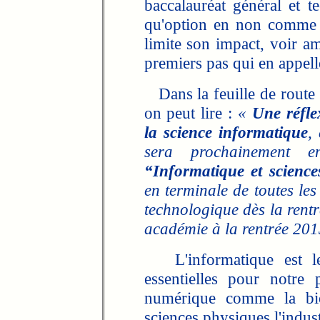
baccalauréat général et t
qu'option en non comme e
limite son impact, voir
premiers pas qui en appelle
Dans la feuille de route
on peut lire :
«
Une réfle
la science informatique
,
sera prochainement e
“Informatique et scienc
en terminale de toutes les
technologique dès la rent
académie à la rentrée 201
L'informatique est le 
essentielles pour notre 
numérique comme la biol
sciences physiques l'indust