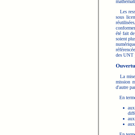
mathématiq
Les resso
sous lic
réutilisé
conformer 
été fait d
soient plu
numériqu
référencé
des UNT p
Ouvertur
La mise en
mission m
d'autre pa
En terme 
aux
diff
aux
aux
En terme d