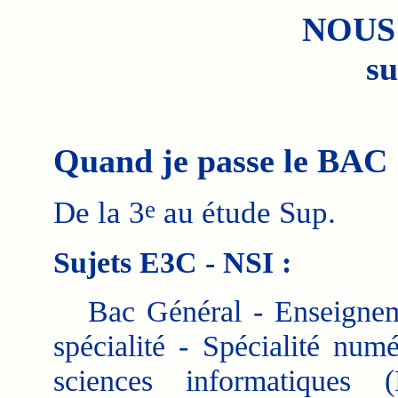
NOUS
su
Quand je passe le BAC
De la 3
au étude Sup.
e
Sujets E3C - NSI :
Bac Général - Enseignem
spécialité - Spécialité numé
sciences informatiques 