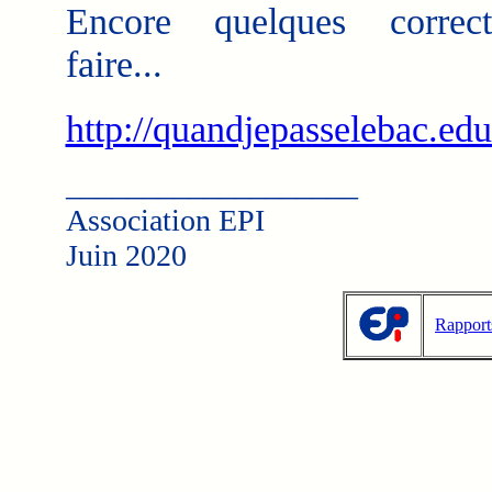
Encore quelques correc
faire...
http://quandjepasselebac.edu
___________________
Association EPI
Juin 2020
Rapport