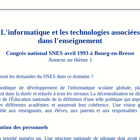
L'informatique et les technologies associées
dans l'enseignement
Congrès national SNES avril 1993 à Bourg-en-Bresse
Annexe au thème 1
ont les demandes du SNES dans ce domaine ?
itique de développement de l'informatique scolaire globale, pla
t dans la durée et relayée à tous les niveaux La décentralisation ne d
e de l'Éducation nationale de la définition d'une telle politique qui impu
es différentes académies et assurerait leur cohérence. Une vision g
able aux enseignants, aux élèves, aux parents et aux responsables 
ation des personnels
priorité numéro un. Une structure nationale de pilotage doit avoir 