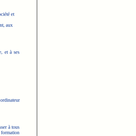
ciété et
nt, aux
, et à ses
ordinateur
sser à tous
a formation