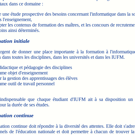
aux dans ce domaine :
re une étude prospective des besoins concernant l'informatique dans la so
s l'enseignement,
pter les contenus de formation des maîtres, et les concours de recruteme
oins ainsi déterminés.
ation initiale
gent de donner une place importante à la formation à l'informatique
ns dans toutes les disciplines, dans les universités et dans les IUFM.
didactique et pédagogie des disciplines
me objet d'enseignement
r la gestion des apprentissages des élèves
me outil de travail personnel
dispensable que chaque étudiant d'IUFM ait à sa disposition un 
our la durée de ses études.
ation continue
on continue doit répondre à la diversité des attentes. Elle doit s'adre
nels de l'éducation nationale et doit permettre à chacun de trouver l