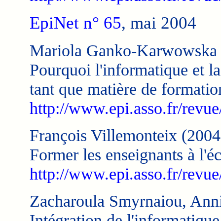
EpiNet n° 65
, mai 2004
Mariola Ganko-Karwowska 
Pourquoi l'informatique et la
tant que matière de formati
http://www.epi.asso.fr/revue
François Villemonteix (2004
Former les enseignants à l'é
http://www.epi.asso.fr/revue
Zacharoula Smyrnaiou, Anni
Intégration de l'informatiqu