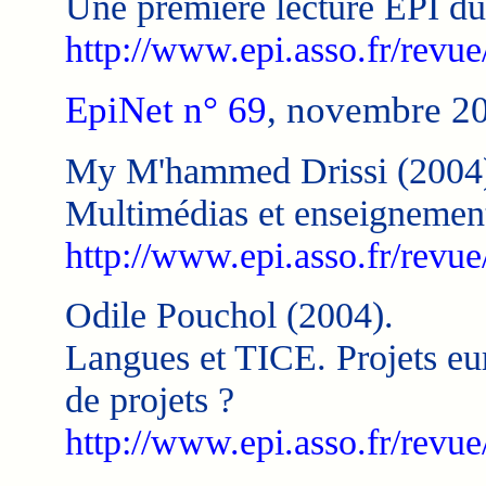
Une première lecture EPI du
http://www.epi.asso.fr/revu
EpiNet n° 69
, novembre 2
My M'hammed Drissi (2004
Multimédias et enseignemen
http://www.epi.asso.fr/revue
Odile Pouchol (2004).
Langues et TICE. Projets eu
de projets ?
http://www.epi.asso.fr/revue