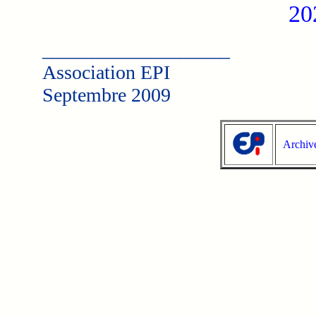
20
___________________
Association EPI
Septembre 2009
Archiv