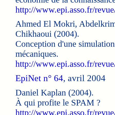
http://www.epi.asso.fr/revue
Ahmed El Mokri, Abdelkrim
Chikhaoui (2004).
Conception d'une simulation
mécaniques.
http://www.epi.asso.fr/revue
EpiNet n° 64
, avril 2004
Daniel Kaplan (2004).
À qui profite le SPAM ?
http://www.epi.asso.fr/revue