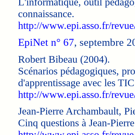
L'informatique, outil pédago
connaissance.
http://www.epi.asso.fr/revu
EpiNet n° 67
, septembre 2
Robert Bibeau (2004).
Scénarios pédagogiques, prop
d'apprentissage avec les TIC
http://www.epi.asso.fr/revue
Jean-Pierre Archambault, Pi
Cinq questions à Jean-Pierr
http://www.epi.asso.fr/revue