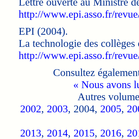
Lettre ouverte au Ministre de
http://www.epi.asso.fr/revu
EPI (2004).
La technologie des collèges e
http://www.epi.asso.fr/revu
Consultez également
« Nous avons l
Autres volume
2002
,
2003
,
2004,
2005
,
20
2013
,
2014
,
2015
,
2016
,
20