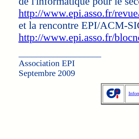
de l'informatique pour le se
http://www.epi.asso.fr/revue
et la rencontre EPI/ACM-SIGC
http://www.epi.asso.fr/bloc
___________________
Association EPI
Septembre 2009
Infor