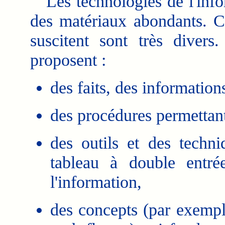
Les technologies de l'infor
des matériaux abondants. Ce
suscitent sont très divers
proposent :
des faits, des information
des procédures permettant
des outils et des techn
tableau à double entrée
l'information,
des concepts (par exemple