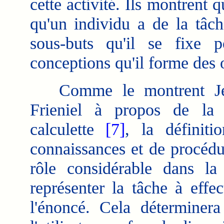
cette activité. Ils montrent 
qu'un individu a de la tâch
sous-buts qu'il se fixe p
conceptions qu'il forme des o
Comme le montrent Jean
Frieniel à propos de la r
calculette
[7]
, la définiti
connaissances et de procédu
rôle considérable dans la 
représenter la tâche à effe
l'énoncé. Cela déterminera