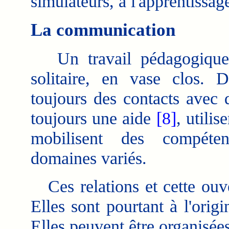
simulateurs, à l'apprentissag
La communication
Un travail pédagogique n
solitaire, en vase clos.
De 
toujours des contacts avec 
toujours une aide
[8]
, utili
mobilisent des compéten
domaines variés.
Ces relations et cette ouve
Elles sont pourtant à l'origi
Elles peuvent être organisées