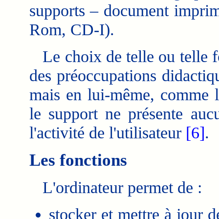
supports – document imprim
Rom, CD-I).
Le choix de telle ou telle f
des préoccupations didacti
mais en lui-même, comme l
le support ne présente auc
l'activité de l'utilisateur
[6]
.
Les fonctions
L'ordinateur permet de :
stocker et mettre à jour 