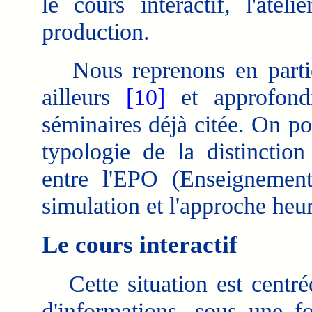
le cours interactif, l'atel
production.
Nous reprenons en partie 
ailleurs
[10]
et approfondi
séminaires déjà citée.
On pou
typologie de la distinctio
entre l'EPO (Enseignemen
simulation et l'approche heu
Le cours interactif
Cette situation est centrée
d'informations, sous une 