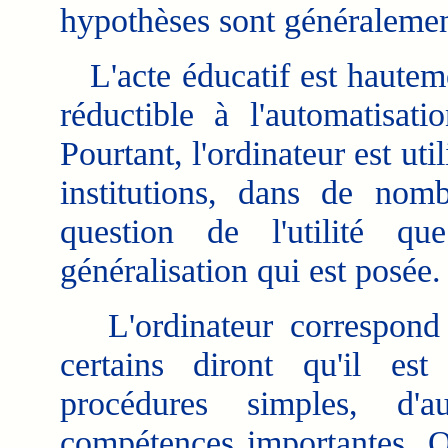
hypothèses sont généralemen
L'acte éducatif est hauteme
réductible à l'automatisati
Pourtant, l'ordinateur est uti
institutions, dans de nom
question de l'utilité q
généralisation qui est posée.
L'ordinateur correspond à
certains diront qu'il est
procédures simples, d'a
compétences importantes. On