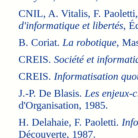
CNIL, A. Vitalis, F. Paolett
d'informatique et libertés
, É
B. Coriat.
La robotique
, Ma
CREIS.
Société et informati
CREIS.
Informatisation quo
J.-P. De Blasis.
Les enjeux-c
d'Organisation, 1985.
H. Delahaie, F. Paoletti.
Info
Découverte, 1987.