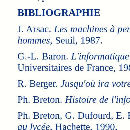
BIBLIOGRAPHIE
J. Arsac.
Les machines à pens
hommes
, Seuil, 1987.
G.-L. Baron.
L'informatique 
Universitaires de France, 19
R. Berger.
Jusqu'où ira votr
Ph. Breton.
Histoire de l'in
Ph. Breton, G. Dufourd, E.
au lycée
, Hachette, 1990.