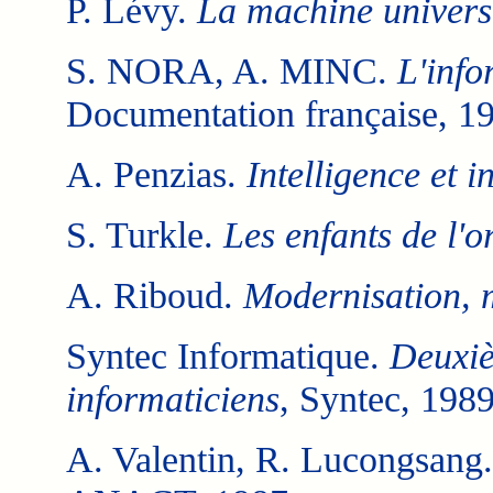
P. Lévy.
La machine univers
S. NORA, A. MINC.
L'info
Documentation française, 1
A. Penzias.
Intelligence et 
S. Turkle.
Les enfants de l'o
A. Riboud.
Modernisation, 
Syntec Informatique.
Deuxiè
informaticiens
, Syntec, 1989
A. Valentin, R. Lucongsang