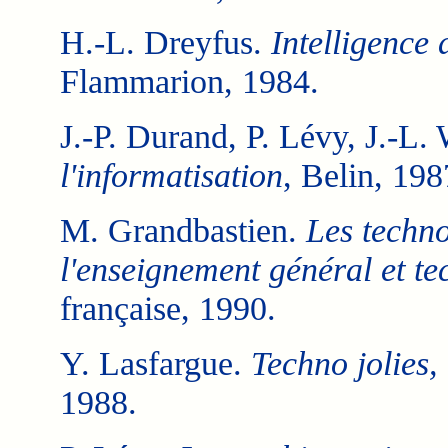
H.-L. Dreyfus.
Intelligence a
Flammarion, 1984.
J.-P. Durand, P. Lévy, J.-L.
l'informatisation
, Belin, 198
M. Grandbastien.
Les techno
l'enseignement général et te
française, 1990.
Y. Lasfargue.
Techno jolies, 
1988.