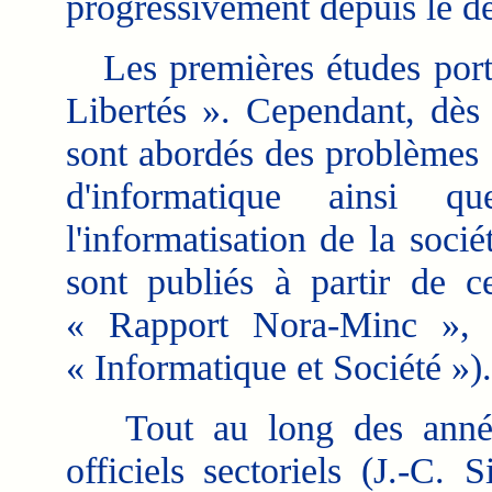
progressivement depuis le dé
Les premières études porte
Libertés ». Cependant, dès 
sont abordés des problèmes d
d'informatique ainsi q
l'informatisation de la soci
sont publiés à partir de c
« Rapport Nora-Minc », A
« Informatique et Société »).
Tout au long des années 
officiels sectoriels (J.-C.