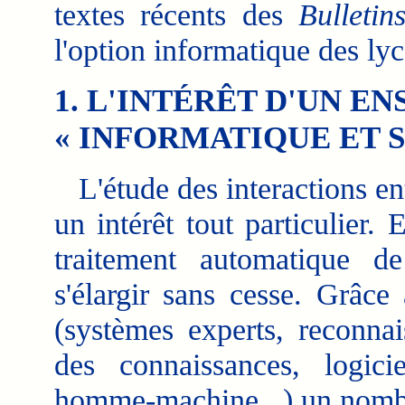
textes récents des
Bulletin
l'option informatique des lyc
1. L'INTÉRÊT D'UN E
« INFORMATIQUE ET S
L'étude des interactions entr
un intérêt tout particulier. 
traitement automatique d
s'élargir sans cesse. Grâc
(systèmes experts, reconnai
des connaissances, logici
homme-machine...) un nombre