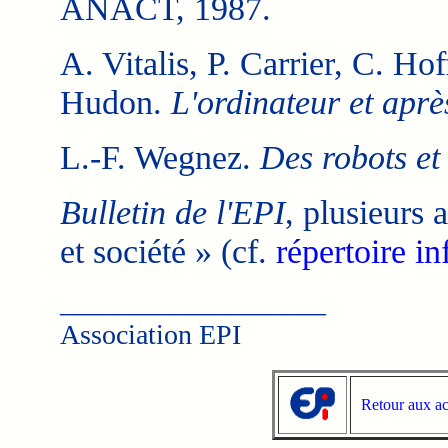
ANACT, 1987.
A. Vitalis, P. Carrier, C. Ho
Hudon.
L'ordinateur et aprè
L.-F. Wegnez.
Des robots e
Bulletin de l'EPI
, plusieurs 
et société » (cf.
répertoire 
___________________
Association EPI
Retour aux ac