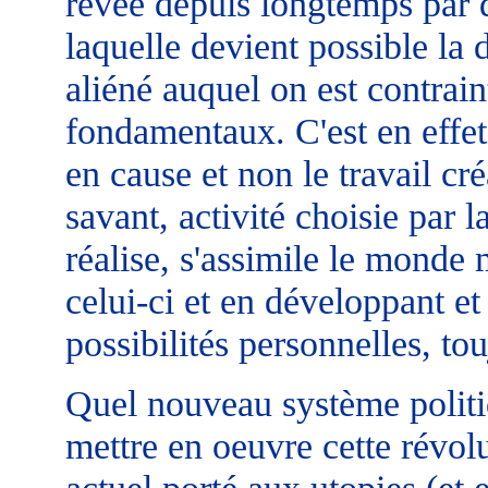
rêvée depuis longtemps par 
laquelle devient possible la d
aliéné auquel on est contrain
fondamentaux. C'est en effet 
en cause et non le travail créa
savant, activité choisie par 
réalise, s'assimile le monde m
celui-ci et en développant et 
possibilités personnelles, to
Quel nouveau système politi
mettre en oeuvre cette révol