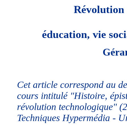
Révolution 
éducation, vie soci
Gérar
Cet article correspond au d
cours intitulé "Histoire, épi
révolution technologique" (
Techniques Hypermédia - Uni