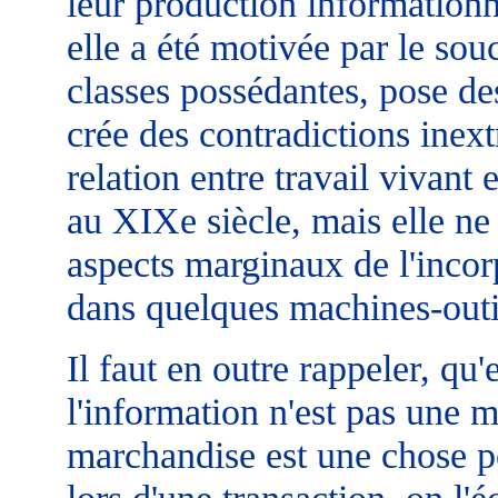
leur production informationne
elle a été motivée par le souc
classes possédantes, pose de
crée des contradictions inex
relation entre travail vivant 
au XIXe siècle, mais elle ne
aspects marginaux de l'incor
dans quelques machines-outi
Il faut en outre rappeler, qu
l'information n'est pas une 
marchandise est une chose po
lors d'une transaction, on l'