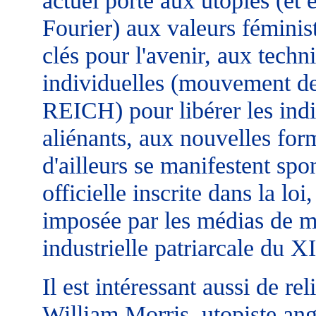
actuel porté aux utopies (et 
Fourier) aux valeurs féminis
clés pour l'avenir, aux tec
individuelles (mouvement de
REICH) pour libérer les ind
aliénants, aux nouvelles form
d'ailleurs se manifestent sp
officielle inscrite dans la lo
imposée par les médias de ma
industrielle patriarcale du XI
Il est intéressant aussi de rel
William Morris, utopiste angl