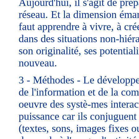
Aujourd'hui, il s'agit de pré
réseau. Et la dimension émanc
faut apprendre à vivre, à cr
dans des situations non-hiér
son originalité, ses potential
nouveau.
3 - Méthodes - Le développe
de l'information et de la co
oeuvre des systè-mes interac
puissance car ils conjuguent
(textes, sons, images fixes o