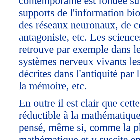
contemporaine est fondée sur
supports de l'information bio
des réseaux neuronaux, de ce
antagoniste, etc. Les scien
retrouve par exemple dans l
systèmes nerveux vivants le
décrites dans l'antiquité par l
la mémoire, etc.
En outre il est clair que cett
réductible à la mathématiqu
pensé, même si, comme la phy
mathématique et y suscite en