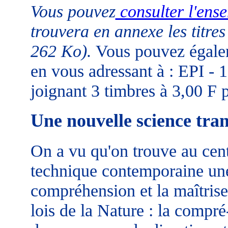
Vous pouvez
consulter l'ens
trouvera en annexe les titres
262 Ko).
Vous pouvez égalem
en vous adressant à : EPI - 1
joignant 3 timbres à 3,00 F p
Une nouvelle science tran
On a vu qu'on trouve au centr
technique contemporaine une
compréhension et la maîtris
lois de la Nature : la compré-