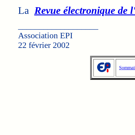
La
Revue électronique de 
___________________
Association EPI
22 février 2002
Sommair