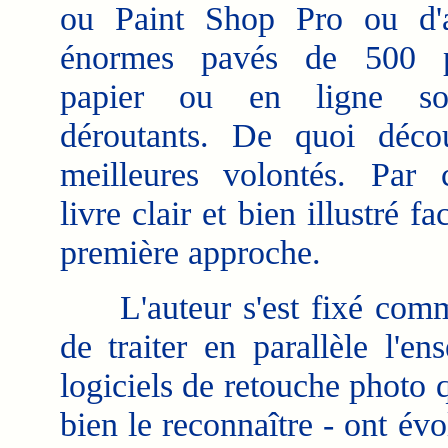
ou Paint Shop Pro ou d'a
énormes pavés de 500 p
papier ou en ligne son
déroutants. De quoi déco
meilleures volontés. Par 
livre clair et bien illustré fa
première approche.
L'auteur s'est fixé comm
de traiter en parallèle l'e
logiciels de retouche photo qu
bien le reconnaître - ont évo