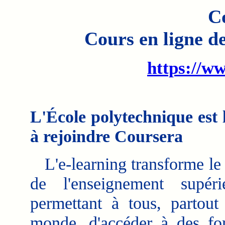
C
Cours en ligne d
https://w
L'École polytechnique est 
à rejoindre Coursera
L'e-learning transforme le
de l'enseignement supéri
permettant à tous, partout
monde, d'accéder à des fo