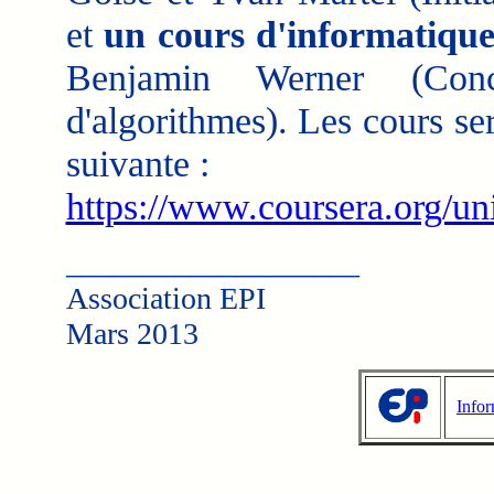
et
un cours d'informatiqu
Benjamin Werner (Con
d'algorithmes). Les cours ser
suivante :
https://www.coursera.org/uni
___________________
Association EPI
Mars 2013
Infor