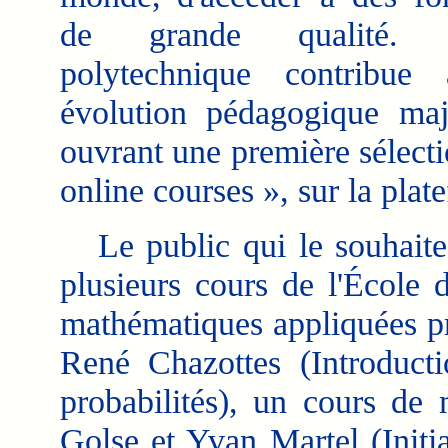
de grande qualité. L
polytechnique contribue 
évolution pédagogique ma
ouvrant une première sélec
online courses », sur la pla
Le public qui le souhaite 
plusieurs cours de l'École 
mathématiques appliquées pr
René Chazottes (Introducti
probabilités), un cours de 
Golse et Yvan Martel (Initia