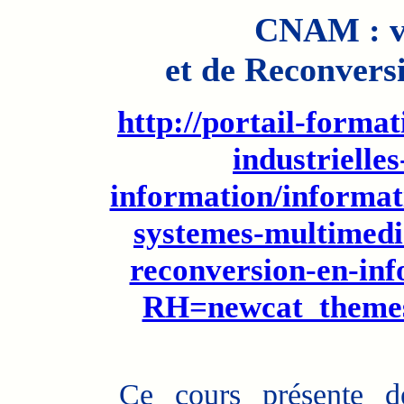
CNAM : va
et de Reconvers
http://portail-format
industrielles
information/informat
systemes-multimedia
reconversion-en-in
RH=newcat_the
Ce cours présente de