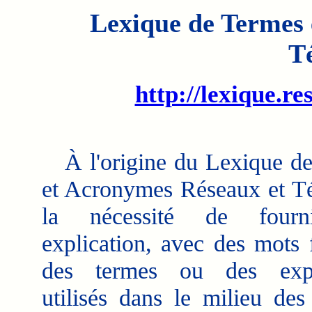
Lexique de Termes 
T
http://lexique.re
À l'origine du Lexique d
et Acronymes Réseaux et T
la nécessité de fourn
explication, avec des mots f
des termes ou des expr
utilisés dans le milieu des