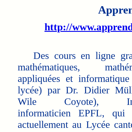
Appren
http://www.apprend
Des cours en ligne grat
mathématiques, mathém
appliquées et informatique
lycée) par Dr. Didier Mül
Wile Coyote), Ing
informaticien EPFL, qui t
actuellement au Lycée cant