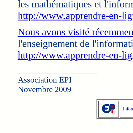
les mathématiques et l'infor
http://www.apprendre-en-lig
Nous avons visité récemmen
l'enseignement de l'informat
http://www.apprendre-en-lig
___________________
Association EPI
Novembre 2009
Infor