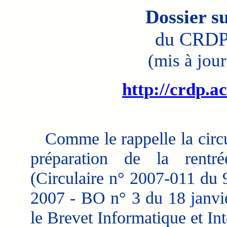
Dossier su
du CRDP
(mis à jour
http://crdp.ac
Comme le rappelle la circu
préparation de la rentr
(Circulaire n° 2007-011 du 9
2007 - BO n° 3 du 18 janvi
le Brevet Informatique et Int