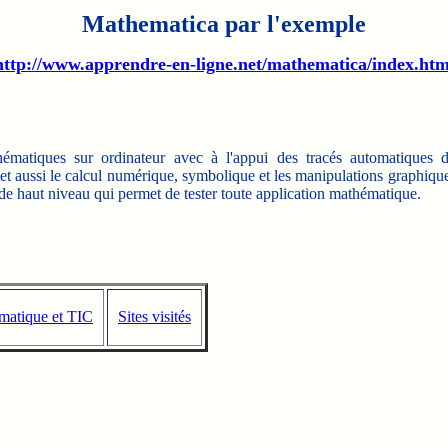
Mathematica par l'exemple
http://www.apprendre-en-ligne.net/mathematica/index.htm
iques sur ordinateur avec à l'appui des tracés automatiques 
et aussi le calcul numérique, symbolique et les manipulations graphiqu
e haut niveau qui permet de tester toute application mathématique.
rmatique et TIC
Sites visités