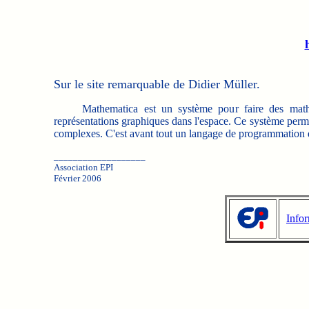
Sur le site remarquable de Didier Müller.
Mathematica est un système pour faire des mathémat
représentations graphiques dans l'espace. Ce système perm
complexes. C'est avant tout un langage de programmation d
___________________
Association EPI
Février 2006
Info