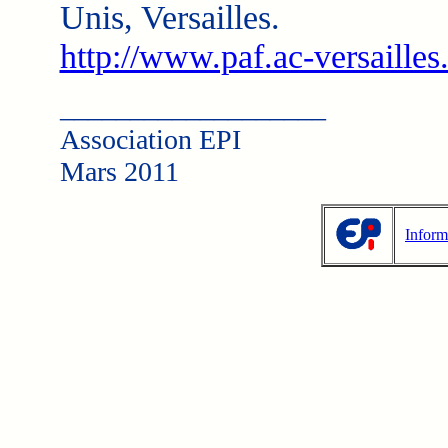
Unis, Versailles.
http://www.paf.ac-versailles
___________________
Association EPI
Mars 2011
Inform