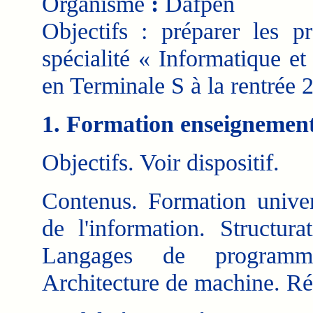
Organisme
:
Dafpen
Objectifs : préparer les p
spécialité « Informatique e
en Terminale S à la rentrée 
1. Formation enseignemen
Objectifs. Voir dispositif.
Contenus. Formation univer
de l'information. Structura
Langages de programmat
Architecture de machine. Ré