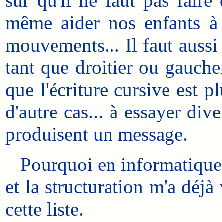
sûr qu'il ne faut pas faire 
même aider nos enfants à u
mouvements... Il faut aussi 
tant que droitier ou gauch
que l'écriture cursive est p
d'autre cas... à essayer div
produisent un message.
Pourquoi en informatique, f
et la structuration m'a déjà 
cette liste.