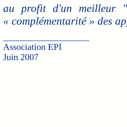
au profit d'un meilleur 
« complémentarité » des ap
___________________
Association EPI
Juin 2007