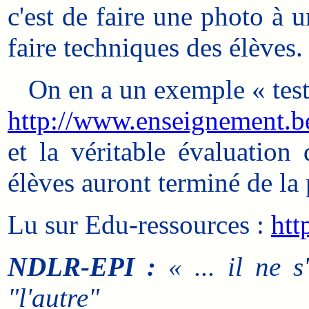
c'est de faire une photo à 
faire techniques des élèves.
On en a un exemple « test 
http://www.enseignement.be
et la véritable évaluation
élèves auront terminé de la 
Lu sur Edu-ressources :
htt
NDLR-EPI :
« ... il ne s
"l'autre"