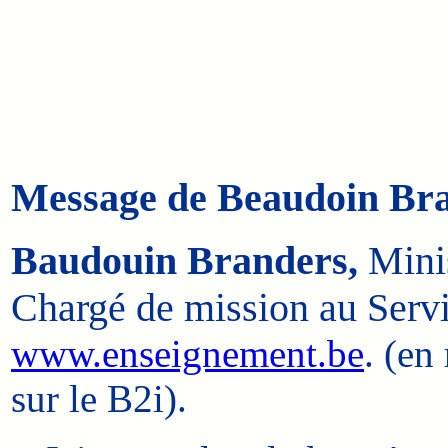
Message de Beaudoin Bra
Baudouin Branders,
Minis
Chargé de mission au Serv
www.enseignement.be
. (en
sur le B2i).