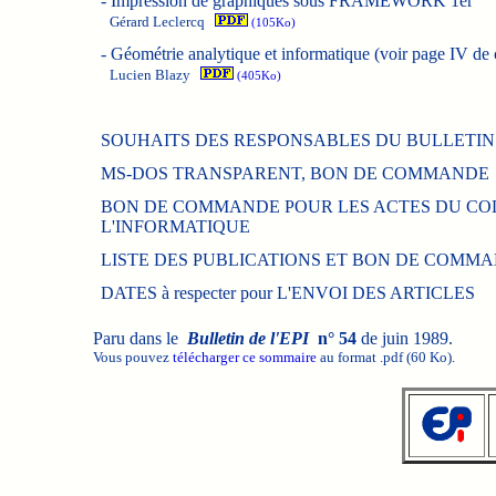
-
Impression de graphiques sous FRAMEWORK 1er
Gérard Leclercq
(105Ko)
-
Géométrie analytique et informatique (voir page IV de 
Lucien Blazy
(405Ko)
SOUHAITS DES RESPONSABLES DU BULLETIN 
MS-DOS TRANSPARENT, BON DE COMMANDE
BON DE COMMANDE POUR LES ACTES DU CO
L'INFORMATIQUE
LISTE DES PUBLICATIONS ET BON DE COMM
DATES à respecter pour L'ENVOI DES ARTICLES
Paru dans le
Bulletin de l'EPI
n° 54
de juin 1989.
Vous pouvez
télécharger ce sommaire
au format .pdf (60 Ko).