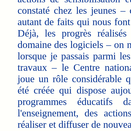
constaté chez les jeunes –
autant de faits qui nous font
Déjà, les progrès réalisés
domaine des logiciels – on me
lorsque je passais parmi le
travaux – le Centre natio
joue un rôle considérable q
été créée qui dispose aujo
programmes éducatifs da
l'enseignement, des action
réaliser et diffuser de nouve