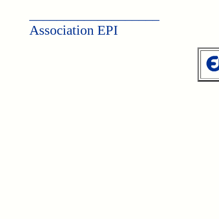
___________________
Association EPI