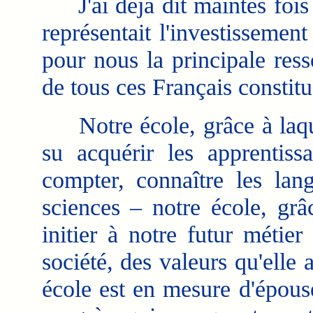
J'ai déjà dit maintes fois 
représentait l'investissemen
pour nous la principale res
de tous ces Français constit
Notre école, grâce à laque
su acquérir les apprentiss
compter, connaître les lang
sciences – notre école, gr
initier à notre futur métier
société, des valeurs qu'elle 
école est en mesure d'épous