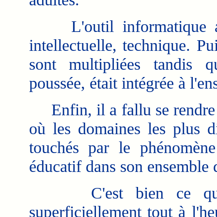
L'outil informatique a d
intellectuelle, technique. Pu
sont multipliées tandis q
poussée, était intégrée à l'e
Enfin, il a fallu se rendre
où les domaines les plus di
touchés par le phénomène
éducatif dans son ensemble d
C'est bien ce que j'
superficiellement tout à l'h