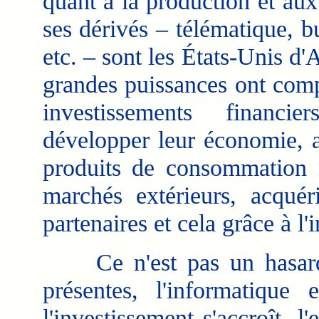
quant à la production et aux 
ses dérivés – télématique, b
etc. – sont les États-Unis d
grandes puissances ont comp
investissements financi
développer leur économie, a
produits de consommation n
marchés extérieurs, acquér
partenaires et cela grâce à l'
Ce n'est pas un hasard no
présentes, l'informatique
l'investissement s'accroît, 