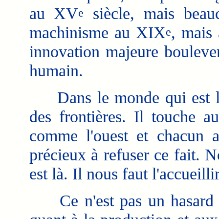
au XV
siècle, mais beau
e
machinisme au XIX
, mais 
e
innovation majeure bouleve
humain.
Dans le monde qui est le 
des frontières. Il touche a
comme l'ouest et chacun a
précieux à refuser ce fait. N
est là. Il nous faut l'accueillir
Ce n'est pas un hasard si