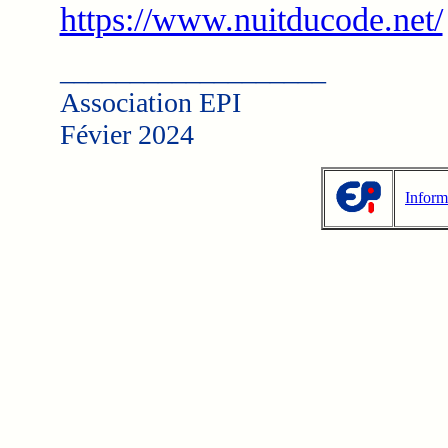
https://www.nuitducode.net/
___________________
Association EPI
Févier 2024
Inform