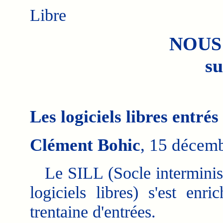
Libre
NOUS
su
Les logiciels libres entré
Clément Bohic
, 15 décem
Le SILL (Socle interminist
logiciels libres) s'est enri
trentaine d'entrées.