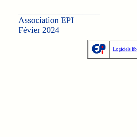
___________________
Association EPI
Févier 2024
Logiciels li