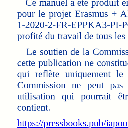
Ce manuel a été produit en 
pour le projet Erasmus + 
1-2020-2-FR-EPPKA3-PI
profité du travail de tous les
Le soutien de la Commissi
cette publication ne consti
qui reflète uniquement le
Commission ne peut pas ê
utilisation qui pourrait êt
contient.
https://pressbooks.pub/iapou