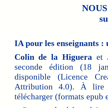
NOUS
su
IA pour les enseignants :
Colin de la Higuera
et
seconde édition (18 ja
disponible (Licence Cr
Attribution 4.0). À lir
télécharger (formats epub e