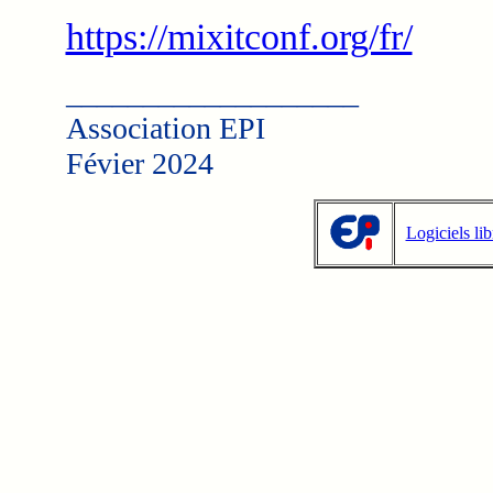
https://mixitconf.org/fr/
___________________
Association EPI
Févier 2024
Logiciels li