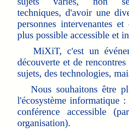
sujets variés, non se
techniques, d'avoir une dive
personnes intervenantes et d
plus possible accessible et in
MiXiT, c'est un événe
découverte et de rencontres 
sujets, des technologies, mai
Nous souhaitons être plu
l'écosystème informatique :
conférence accessible (p
organisation).