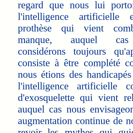
regard que nous lui porto
l'intelligence artificielle
prothèse qui vient com
manque, auquel ca
considérons toujours qu'a
consiste à être complété 
nous étions des handicapés
l'intelligence artificiel
d'exosquelette qui vient r
auquel cas nous envisageo
augmentation continue de no
revoir les mythes qui gui