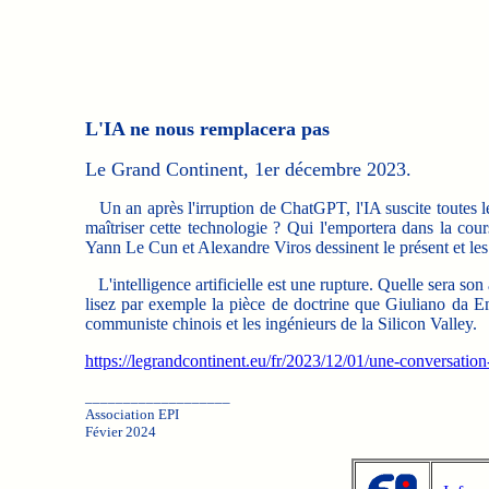
L'IA ne nous remplacera pas
Le Grand Continent, 1er décembre 2023.
Un an après l'irruption de ChatGPT, l'IA suscite toutes l
maîtriser cette technologie ? Qui l'emportera dans la c
Yann Le Cun et Alexandre Viros dessinent le présent et les 
L'intelligence artificielle est une rupture. Quelle sera son
lisez par exemple la pièce de doctrine que Giuliano da E
communiste chinois et les ingénieurs de la Silicon Valley.
https://legrandcontinent.eu/fr/2023/12/01/une-conversatio
___________________
Association EPI
Févier 2024