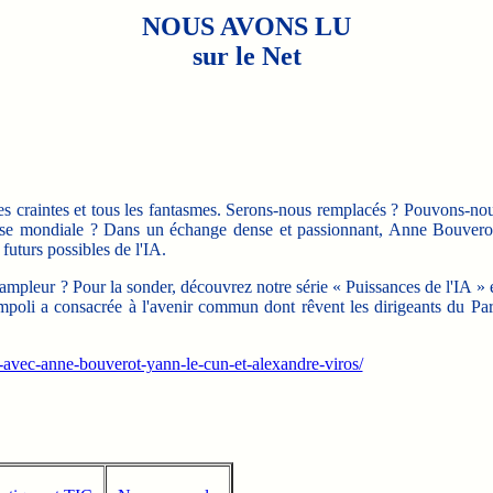
NOUS AVONS LU
sur le Net
es craintes et tous les fantasmes. Serons-nous remplacés ? Pouvons-no
ourse mondiale ? Dans un échange dense et passionnant, Anne Bouvero
futurs possibles de l'IA.
 ampleur ? Pour la sonder, découvrez notre série « Puissances de l'IA » 
mpoli a consacrée à l'avenir commun dont rêvent les dirigeants du Par
n-avec-anne-bouverot-yann-le-cun-et-alexandre-viros/