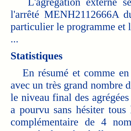
L'agrégation externe sec
l'arrêté MENH2112666A du
particulier le programme et 
...
Statistiques
En résumé et comme en 202
avec un très grand nombre de
le niveau final des agrégées 
a pourvu sans hésiter tous 
complémentaire de 4 noms