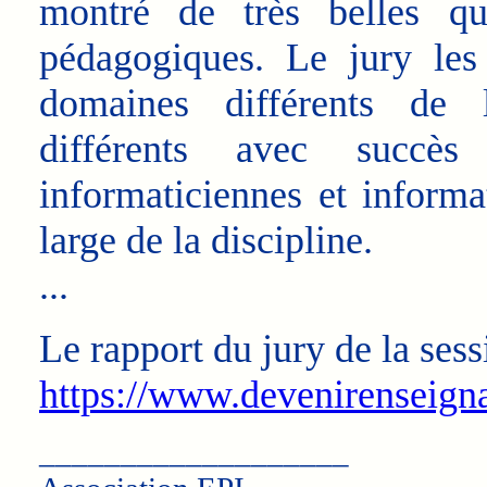
montré de très belles qua
pédagogiques. Le jury les
domaines différents de l
différents avec succè
informaticiennes et informa
large de la discipline.
...
Le rapport du jury de la ses
https://www.devenirenseign
___________________