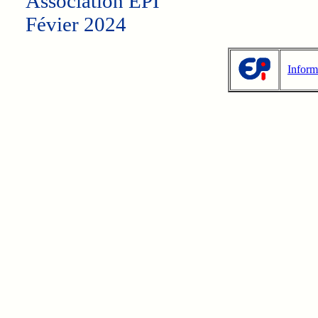
Association EPI
Févier 2024
Inform