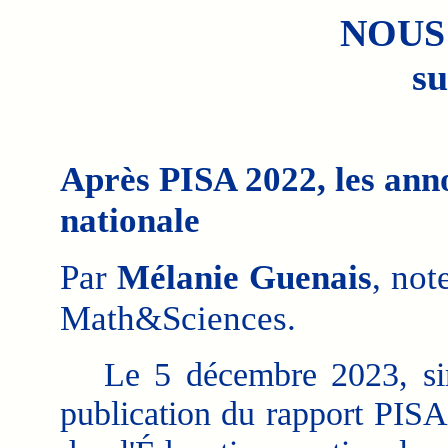
NOUS
su
Après PISA 2022, les anno
nationale
Par
Mélanie Guenais
, not
Math&Sciences.
Le 5 décembre 2023, sim
publication du rapport PISA