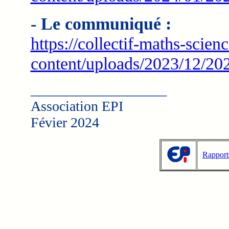
- Le communiqué :
https://collectif-maths-scien
content/uploads/2023/12/2
___________________
Association EPI
Févier 2024
Rapport