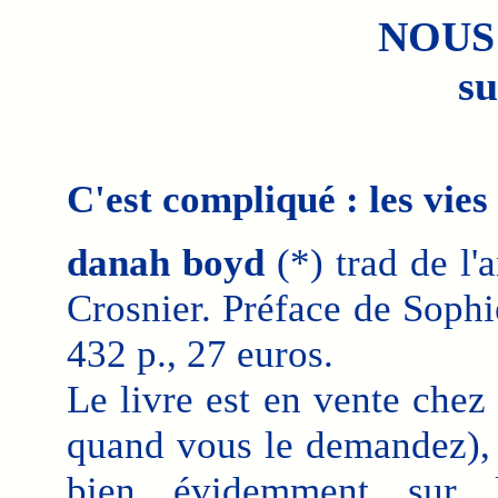
NOUS
su
C'est compliqué : les vie
danah boyd
(*) trad de l'
Crosnier. Préface de Sophi
432 p., 27 euros.
Le livre est en vente chez
quand vous le demandez), s
bien évidemment sur 