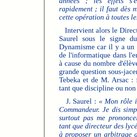
années ; les effets s'
rapidement ; il faut dès 
cette opération à toutes l
Intervient alors le Direct
Saurel sous le signe d
Dynamisme car il y a un c
de l'informatique dans l'
à cause du nombre d'élève
grande question sous-jacen
Tebeka et de M. Arsac : f
tant que discipline ou non
J. Saurel :
« Mon rôle i
Commandeur. Je dis simpl
surtout pas me prononcer
tant que directeur des lycé
à proposer un arbitrage 