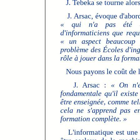
J. Tebeka se tourne alors 
J. Arsac, évoque d'abord
« qui n'a pas été c
d'informaticiens que requ
« un aspect beaucoup p
problème des Écoles d'ingé
rôle à jouer dans la forma
Nous payons le coût de la
J. Arsac :
« On n'e
fondamentale qu'il existe
être enseignée, comme tell
cela ne s'apprend pas en
formation complète. »
L'informatique est une s