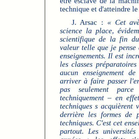
être esclave de la machi
technique et d'atteindre le
J. Arsac :
« Cet avè
science la place, évidem
scientifique de la fin d
valeur telle que je pense q
enseignements. Il est inc
les classes préparatoires
aucun enseignement de 1
arriver à faire passer l'
pas seulement parc
techniquement – en effe
techniques s acquièrent v
derrière les formes de 
techniques. C'est cet ense
partout. Les université