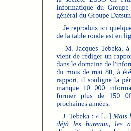
informatique du Groupe
général du Groupe Datsun
Je reproduis ici quelques
de la table ronde est en l
M. Jacques Tebeka, à l
vient de rédiger un rappor
dans le domaine de l'infor
du mois de mai 80, à été 
rapport, il souligne la pén
manque 10 000 informati
former plus de 150 00
prochaines années.
J. Tebeka :
«
[...]
Mais l
déjà les bureaux, les a