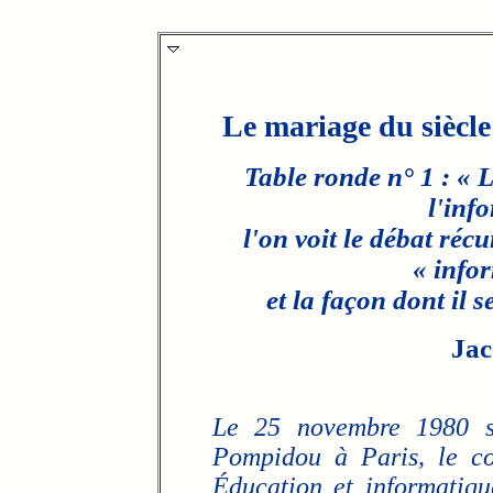
Le mariage du siècle
Table ronde n° 1 : « 
l'inf
l'on voit le débat réc
« infor
et la façon dont il 
Jac
Le 25 novembre 1980 s'
Pompidou à Paris, le co
Éducation et informatiqu