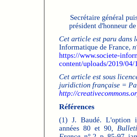
Secrétaire général pui
président d'honneur de
Cet article est paru dans l
Informatique de France
, n
https://www.societe-infor
content/uploads/2019/04/
Cet article est sous licenc
juridiction française = Pa
http://creativecommons.org
Références
(1) J. Baudé. L'option 
années 80 et 90,
Bullet
France
, n° 2, p. 85-97, ja