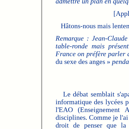
admettre un plan en quelq
[Appl
Hâtons-nous mais lentem
Remarque : Jean-Claude S
table-ronde mais présent
France on préfère parler q
du sexe des anges »
pendan
Le débat semblait s'apai
informatique des lycées 
l'EAO (Enseignement As
disciplines. Comme je l'ai
droit de penser que la