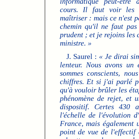
informatique peut-être 
cours. Il faut voir les
maîtriser : mais ce n'est p
chemin qu'il ne faut pas
prudent ; et je rejoins le
ministre. »
J. Saurel :
« Je dirai s
lenteur. Nous avons un 
sommes conscients, nous
chiffres. Et si j'ai parlé 
qu'à vouloir brûler les ét
phénomène de rejet, et u
dispositif. Certes 430 
l'échelle de l'évolution 
France, mais également 
point de vue de l'effecti