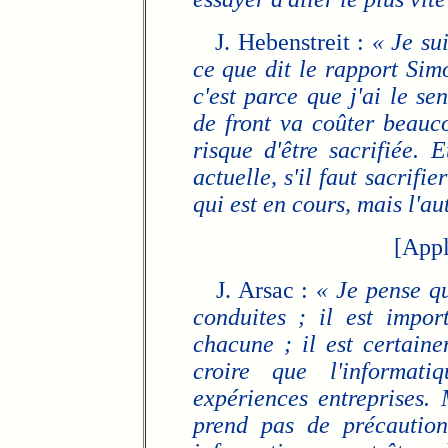
J. Hebenstreit :
« Je su
ce que dit le rapport Simo
c'est parce que j'ai le s
de front va coûter beauc
risque d'être sacrifiée.
actuelle, s'il faut sacrifi
qui est en cours, mais l'aut
[Appl
J. Arsac :
« Je pense qu
conduites ; il est impor
chacune ; il est certain
croire que l'informat
expériences entreprises. 
prend pas de précaution