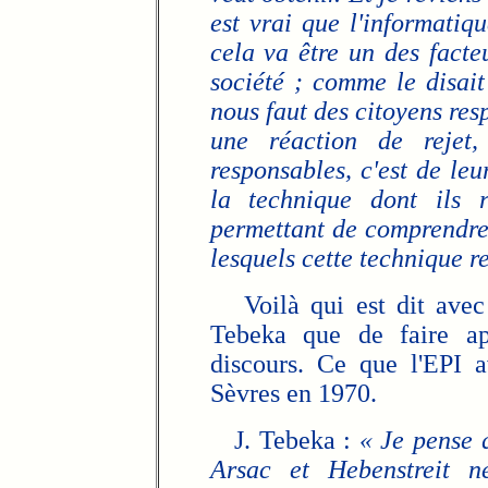
est vrai que l'informatiqu
cela va être un des facte
société ; comme le disait
nous faut des citoyens res
une réaction de rejet
responsables, c'est de le
la technique dont ils r
permettant de comprendre
lesquels cette technique r
Voilà qui est dit avec 
Tebeka que de faire ap
discours. Ce que l'EPI a
Sèvres en 1970.
J. Tebeka :
« Je pense 
Arsac et Hebenstreit n