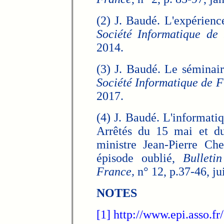
(2) J. Baudé. L'expérienc
Société Informatique de
2014.
(3) J. Baudé. Le séminai
Société Informatique de F
2017.
(4) J. Baudé. L'informatiq
Arrêtés du 15 mai et d
ministre Jean-Pierre C
épisode oublié,
Bulleti
France,
n° 12, p.37-46, ju
NOTES
[1]
http://www.epi.asso.f