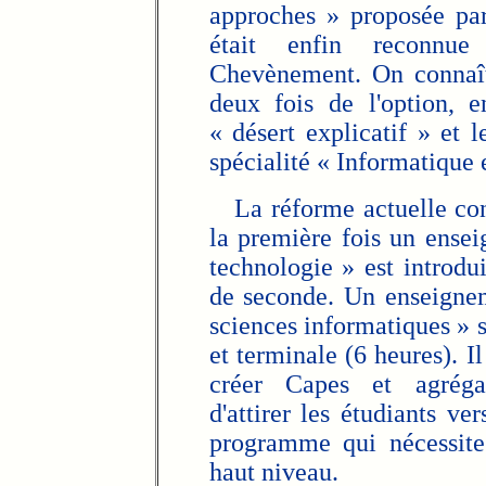
approches » proposée par
était enfin reconnue
Chevènement. On connaît 
deux fois de l'option, 
« désert explicatif » et
spécialité « Informatique 
La réforme actuelle cons
la première fois un ense
technologie » est introd
de seconde. Un enseignem
sciences informatiques » 
et terminale (6 heures). Il
créer Capes et agrégat
d'attirer les étudiants ve
programme qui nécessite 
haut niveau.