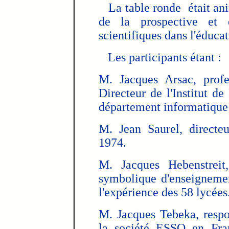
La table ronde était ani
de la prospective et
scientifiques dans l'éduca
Les participants étant :
M. Jacques Arsac, profes
Directeur de l'Institut d
département informatique
M. Jean Saurel, directe
1974.
M. Jacques Hebenstrei
symbolique d'enseigneme
l'expérience des 58 lycées
M. Jacques Tebeka, respo
la société ESSO en Fran