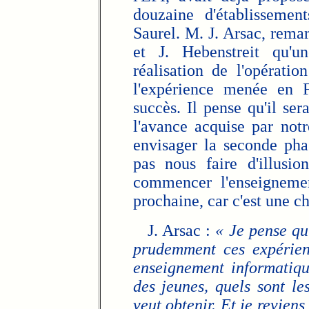
douzaine d'établissemen
Saurel. M. J. Arsac, remar
et J. Hebenstreit qu'u
réalisation de l'opérati
l'expérience menée en 
succès. Il pense qu'il se
l'avance acquise par not
envisager la seconde phas
pas nous faire d'illusi
commencer l'enseignemen
prochaine, car c'est une ch
J. Arsac :
« Je pense qu
prudemment ces expérien
enseignement informatiqu
des jeunes, quels sont l
veut obtenir. Et je reviens