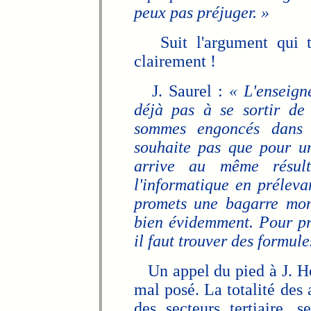
peux pas préjuger. »
Suit l'argument qui tu
clairement !
J. Saurel :
« L'enseign
déjà pas à se sortir de 
sommes engoncés dans l
souhaite pas que pour un
arrive au même résult
l'informatique en prélevan
promets une bagarre mon
bien évidemment. Pour pr
il faut trouver des formule
Un appel du pied à J. Heb
mal posé. La totalité des a
des secteurs tertiaire, 