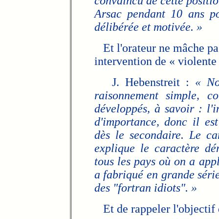
convaincu de cette positio
Arsac pendant 10 ans pou
délibérée et motivée. »
Et l'orateur ne mâche pas 
intervention de « violente 
J. Hebenstreit :
« No
raisonnement simple, c
développés, à savoir : l'
d'importance, donc il est
dès le secondaire. Le ca
explique le caractère dé
tous les pays où on a app
a fabriqué en grande séri
des "fortran idiots". »
Et de rappeler l'objectif 