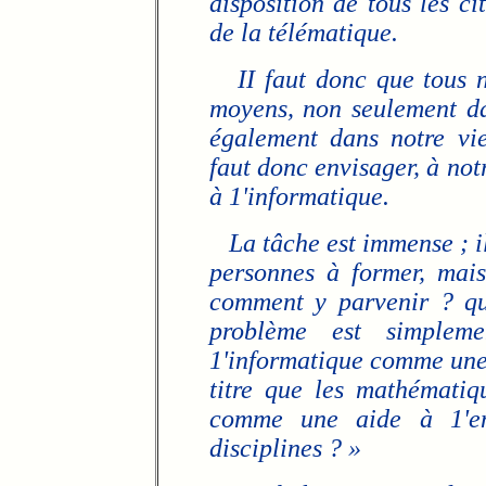
disposition de tous les c
de la télématique.
II faut donc que tous 
moyens, non seulement da
également dans notre vie
faut donc envisager, à not
à 1'informatique.
La tâche est immense ; il
personnes à former, mais
comment y parvenir ? que
problème est simpleme
1'informatique comme une
titre que les mathématiq
comme une aide à 1'ens
disciplines ? »