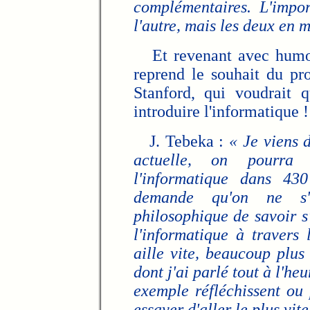
complémentaires. L'impor
l'autre, mais les deux en 
Et revenant avec humour
reprend le souhait du pro
Stanford, qui voudrait 
introduire l'informatique !
J. Tebeka :
« Je viens d
actuelle, on pourra g
l'informatique dans 430
demande qu'on ne s'
philosophique de savoir s'
l'informatique à travers
aille vite, beaucoup plus 
dont j'ai parlé tout à l'he
exemple réfléchissent ou
essayer d'aller le plus vite