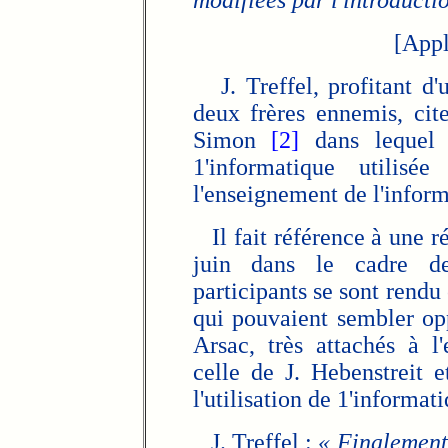
modifiées par l'introducti
[Appl
J. Treffel, profitant d
deux frères ennemis, cit
Simon
[2]
dans lequel 
1'informatique utilis
l'enseignement de l'inform
Il fait référence à une ré
juin dans le cadre de
participants se sont rendu
qui pouvaient sembler opp
Arsac, très attachés à l
celle de J. Hebenstreit 
l'utilisation de 1'informa
J. Treffel :
« Finalement