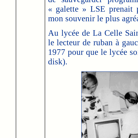
« galette » LSE prenait 
mon souvenir le plus agré
Au lycée de La Celle Sai
le lecteur de ruban à gauc
1977 pour que le lycée so
disk).