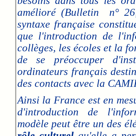
besoins dans tous les ord
amélioré (Bulletin n° 26
syntaxe française constitu
que l'introduction de l'in
collèges, les écoles et la 
de se préoccuper d'ins
ordinateurs français destin
des contacts avec la CAMI
Ainsi la France est en mes
d'introduction de l'inf
modèle peut être un des él
rôle culturel
qu'elle a pe