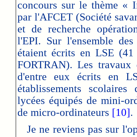
concours sur le thème « I
par l'AFCET (Société savan
et de recherche opération
l'EPI. Sur l'ensemble de
étaient écrits en LSE (
FORTRAN). Les
travaux d
d'entre eux écrits en 
établissements scolaires 
lycées équipés de mini-or
de micro-ordinateurs
[10]
.
Je ne reviens pas sur l'opt