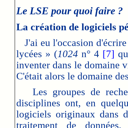
Le LSE pour quoi faire ?
La création de logiciels p
J'ai eu l'occasion d'écrire
lycées » (
1024
n° 4
[7]
que
inventer dans le domaine v
C'était alors le domaine de
Les groupes de recherc
disciplines ont, en quel
logiciels originaux dans d
traitement de données, 