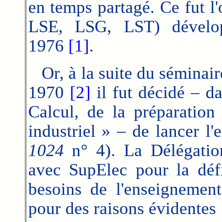
en temps partagé. Ce
fut l
LSE, LSG, LST) dévelop
1976
[1]
.
Or, à la suite du sémin
1970
[2]
il fut décidé – d
Calcul, de la préparation
industriel » – de lancer l'
1024
n° 4). La Délégation
avec SupElec pour la déf
besoins de l'enseignemen
pour des raisons évidentes 