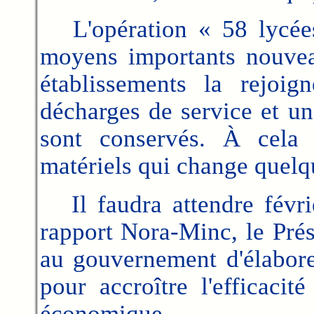
L'opération « 58 lycées
moyens importants nouve
établissements la rejoig
décharges de service et un
sont conservés. À cela s
matériels qui change quelq
Il faudra attendre févri
rapport Nora-Minc, le Pré
au gouvernement d'élabor
pour accroître l'efficacit
économique.