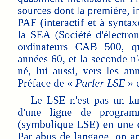
sources dont la première, i
PAF (interactif et à syntax
la SEA (Société d'électro
ordinateurs CAB 500, qu
années 60, et la seconde n
né, lui aussi, vers les an
Préface de «
Parler LSE
» 
Le LSE n'est pas un lang
d'une ligne de program
(symbolique LSE) en une c
Par abus de langage, on a