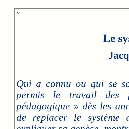
Le s
Jacq
Qui a connu ou qui se s
permis le travail des p
pédagogique » dès les ann
de replacer le système 
expliquer sa genèse, montre