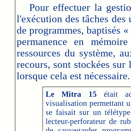
Pour effectuer la gestion
l'exécution des tâches des 
de programmes, baptisés « 
permanence en mémoire (
ressources du système, aux
recours, sont stockées sur
lorsque cela est nécessaire.
Le Mitra 15
était a
visualisation permettant 
se faisait sur un téléty
lecteur-perforateur de ru
de sauvegarder program