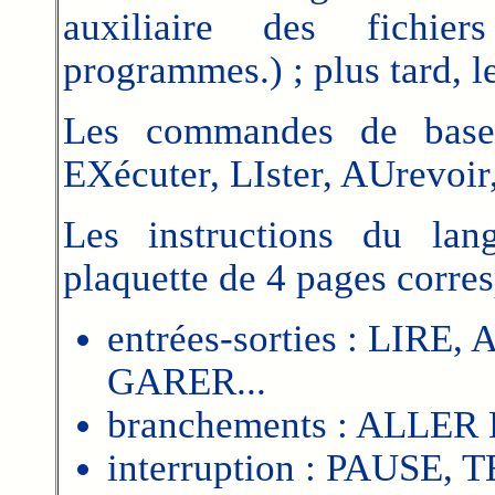
auxiliaire des fichie
programmes.) ; plus tard, 
Les commandes de base 
EXécuter, LIster, AUrevoir,
Les instructions du lan
plaquette de 4 pages corr
entrées-sorties : LIR
GARER...
branchements : ALLER 
interruption : PAUSE, 