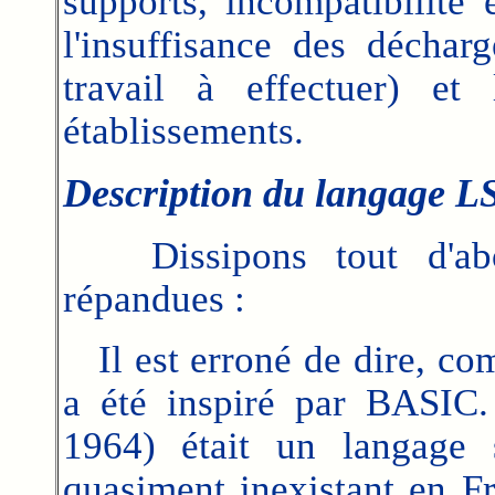
supports, incompatibilité 
l'insuffisance des décha
travail à effectuer) et
établissements.
Description du langage L
Dissipons tout d'abor
répandues :
Il est erroné de dire, co
a été inspiré par BASIC
1964) était un langage 
quasiment inexistant en 