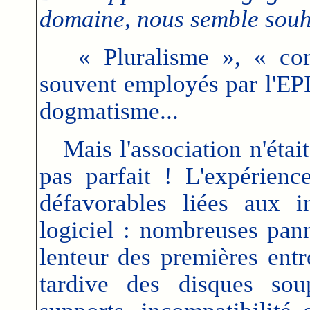
domaine, nous semble souh
« Pluralisme », « comp
souvent employés par l'EPI 
dogmatisme...
Mais l'association n'était 
pas parfait ! L'expérienc
défavorables liées aux i
logiciel : nombreuses pann
lenteur des premières entré
tardive des disques soup