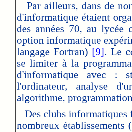
P
ar ailleurs, dans de n
d'informatique étaient orga
des années 70, au lycée 
option informatique expérim
langage Fortran)
[9]
. Le c
se limiter à la programmat
d'informatique avec : s
l'ordinateur, analyse d'
algorithme, programmation.
Des clubs informatiques f
nombreux établissements (