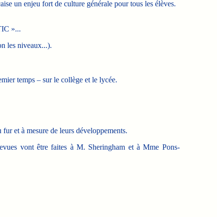
ise un enjeu fort de culture générale pour tous les élèves.
IC »...
n les niveaux...).
er temps – sur le collège et le lycée.
 fur et à mesure de leurs développements.
trevues vont être faites à M. Sheringham et à Mme Pons-