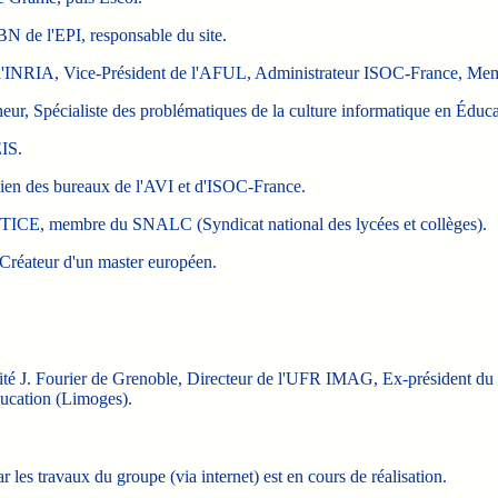
N de l'EPI, responsable du site.
à l'INRIA, Vice-Président de l'AFUL, Administrateur ISOC-France, Me
ur, Spécialiste des problématiques de la culture informatique en Éduca
IS.
ien des bureaux de l'AVI et d'ISOC-France.
s TICE, membre du SNALC (Syndicat national des lycées et collèges).
 Créateur d'un master européen.
sité J. Fourier de Grenoble, Directeur de l'UFR IMAG, Ex-président d
ducation (Limoges).
r les travaux du groupe (via internet) est en cours de réalisation.