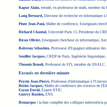
Kapur Alain,
retraité, ex-professeur de math, membre du B
Lang Bernard,
Directeur de recherche en informatique 
Pinte Jean-Paul,
Maître de conférence, Enseignant-cherche
Richard Chantal,
Université Paris 13, Présidente du CRE
Ricou
Olivier,
Enseignant chercheur en informatique, Anc
Robreau Sébastien,
Professeur d'Espagnol utilisateur de
Souillot Jacques,
CRDP de Paris, Ingénierie linguistique,
Theunis Benoît,
Professeur de STI, membre du SNALC.
Excusés en dernière minute
Peyrin Jean-Pierre,
Professeur d'informatique à l'Univer
Béziat Jacques,
Maître de conférence des sciences de l'É
Fayon David,
Expert NTIC.
Guerry Bastien,
ENS.
Remarque :
la liste complète des collègues intéressé(e)s pa