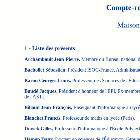
Compte-re
Maison 
1 - Liste des présents
Archambault Jean-Pierre,
Membre du Bureau national de
Bachollet Sébastien,
Président ISOC-France, Administrat
Baron Georges-Louis,
Professeur des Sciences de l'Édu
Baudé Jacques,
Président d'honneur de l'EPI, Ex-membre 
de l'ASTI.
Billaud Jean-François,
Enseignant d'informatique au l
Blanchet Francis,
Professeur de maths en lycée (Paris).
Dowek Gilles,
Professeur d'informatique à l'École Polytec
Hamon Dany,
Docteur en sciences de l'Éducation, Group