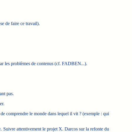
e de faire ce travail).
 par les problèmes de contenus (cf. FADBEN...).
ant pas.
er.
t de comprendre le monde dans lequel il vit ? (exemple : qui
. Suivre attentivement le projet X. Darcos sur la refonte du