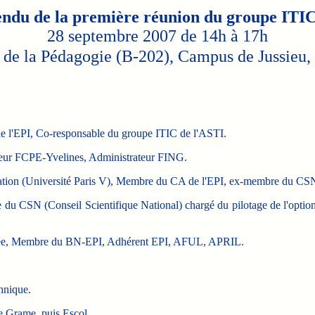
ndu de la première réunion du groupe ITIC
28 septembre 2007 de 14h à 17h
de la Pédagogie (B-202), Campus de Jussieu, 
 l'EPI, Co-responsable du groupe ITIC de l'ASTI.
eur FCPE-Yvelines, Administrateur FING.
cation (Université Paris V), Membre du CA de l'EPI, ex-membre du CS
du CSN (Conseil Scientifique National) chargé du pilotage de l'optio
ycée, Membre du BN-EPI, Adhérent EPI, AFUL, APRIL.
hnique.
e Grame, puis Escol.