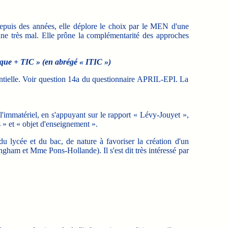
epuis des années, elle déplore le choix par le MEN d'une
onne très mal. Elle prône la complémentarité des approches
ique + TIC » (en abrégé « ITIC »)
dentielle. Voir question 14a du questionnaire APRIL-EPI. La
 l'immatériel, en s'appuyant sur le rapport « Lévy-Jouyet »,
 » et « objet d'enseignement ».
u lycée et du bac, de nature à favoriser la création d'un
ngham et Mme Pons-Hollande). Il s'est dit très intéressé par