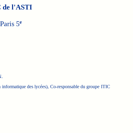
 de l'ASTI
e
Paris 5
N.
n informatique des lycées), Co-responsable du groupe ITIC