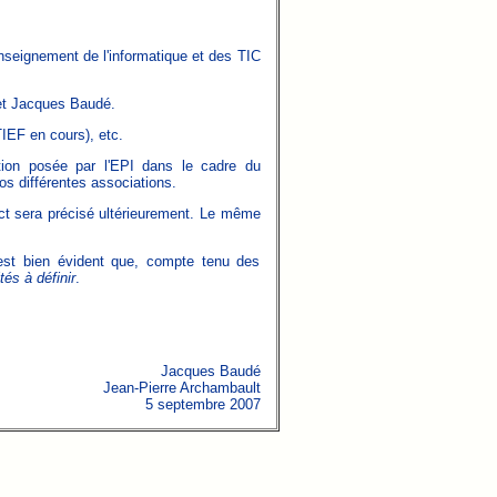
enseignement de l'informatique et des TIC
 et Jacques Baudé.
IEF en cours), etc.
stion posée par l'EPI dans le cadre du
os différentes associations.
ct sera précisé ultérieurement. Le même
 est bien évident que, compte tenu des
tés à définir
.
Jacques Baudé
Jean-Pierre Archambault
5 septembre 2007