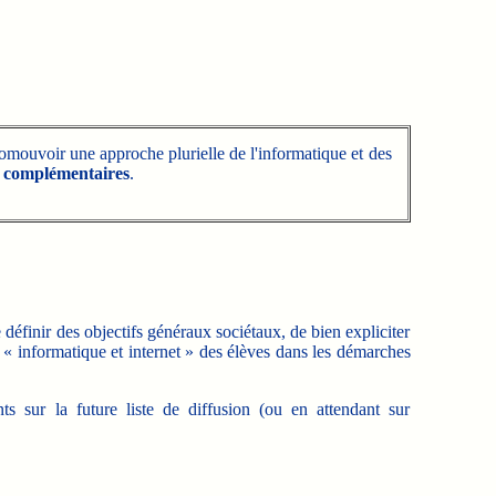
promouvoir une approche plurielle de l'informatique et des
t
complémentaires
.
 définir des objectifs généraux sociétaux, de bien expliciter
t « informatique et internet » des élèves dans les démarches
 sur la future liste de diffusion (ou en attendant sur