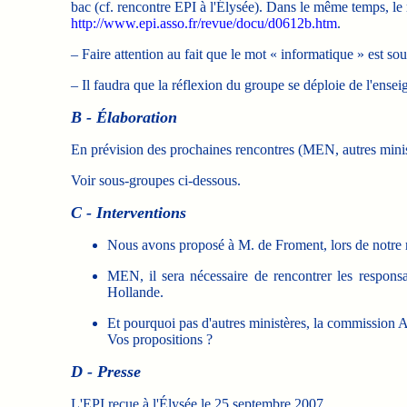
bac (cf. rencontre EPI à l'Élysée). Dans le même temps, le 
http://www.epi.asso.fr/revue/docu/d0612b.htm
.
– Faire attention au fait que le mot « informatique » est s
– Il faudra que la réflexion du groupe se déploie de l'ensei
B - Élaboration
En prévision des prochaines rencontres (MEN, autres ministè
Voir sous-groupes ci-dessous.
C - Interventions
Nous avons proposé à M. de Froment, lors de notre r
MEN, il sera nécessaire de rencontrer les respon
Hollande.
Et pourquoi pas d'autres ministères, la commission Att
Vos propositions ?
D - Presse
L'EPI reçue à l'Élysée le 25 septembre 2007