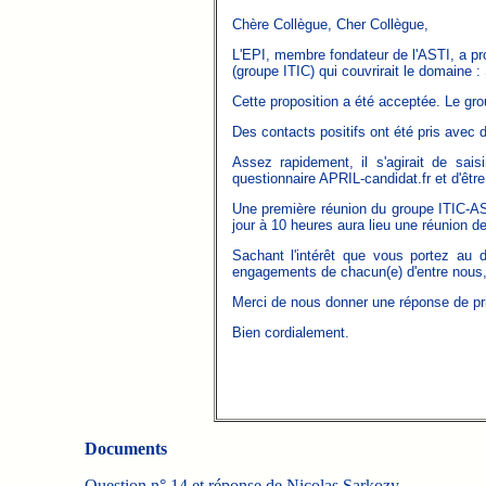
Chère Collègue, Cher Collègue,
L'EPI, membre fondateur de l'ASTI, a pro
(groupe ITIC) qui couvrirait le domaine 
Cette proposition a été acceptée. Le g
Des contacts positifs ont été pris ave
Assez rapidement, il s'agirait de sai
questionnaire APRIL-candidat.fr et d'êtr
Une première réunion du groupe ITIC-AS
jour à 10 heures aura lieu une réunion 
Sachant l'intérêt que vous portez au 
engagements de chacun(e) d'entre nous
Merci de nous donner une réponse de pr
Bien cordialement.
Documents
Question n° 14 et réponse de Nicolas Sarkozy.