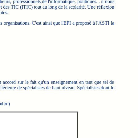
urs, professionnels de l'informatique, politiques... il nous
t des TIC (ITIC) tout au long de la scolarité. Une réflexion
ntes.
res organisations. C'est ainsi que l'EPI a proposé à l'ASTI la
 accord sur le fait qu'un enseignement en tant que tel de
térieure de spécialistes de haut niveau. Spécialistes dont le
embre)