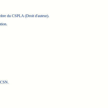
mbre du CSPLA (Droit d'auteur).
tion.
u CSN.