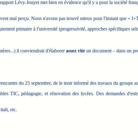
rapport Lévy-Jouyet met bien en évidence qu'il y a pour la société frança
ouvent mal perçu. Nous n'avons pas trouvé mieux pour l'instant que « I+T
gnement primaire à l'université (progressivité, approches spécifiques selo
res...) il conviendrait d'élaborer
assez vite
un document – dans un premi
encontre du 25 septembre, de le tenir informé des travaux du groupe au
sables TIC, pédagogie, et rénovation des lycées. Des demandes d'en
ali, etc.