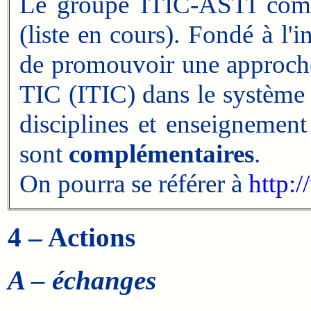
Le groupe ITIC-ASTI com
(liste en cours). Fondé à l'in
de promouvoir une approche 
TIC (ITIC) dans le système 
disciplines et enseignement 
sont
complémentaires
.
On pourra se référer à
http:/
4 – Actions
A – échanges