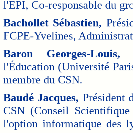
l'EPI, Co-responsable du gr
Bachollet Sébastien,
Présid
FCPE-Yvelines, Administra
Baron Georges-Louis,
P
l'Éducation (Université Par
membre du CSN.
Baudé Jacques,
Président 
CSN (Conseil Scientifique
l'option informatique des 