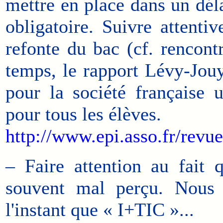
mettre en place dans un dél
obligatoire. Suivre attenti
refonte du bac (cf. rencon
temps, le rapport Lévy-Jouy
pour la société française 
pour tous les élèves.
http://www.epi.asso.fr/rev
– Faire attention au fait
souvent mal perçu. Nous 
l'instant que « I+TIC »...