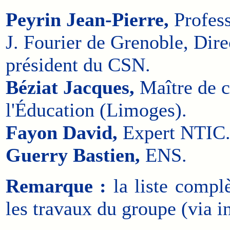
Peyrin Jean-Pierre,
Profess
J. Fourier de Grenoble, Di
président du CSN.
Béziat Jacques,
Maître de c
l'Éducation (Limoges).
Fayon David,
Expert NTIC
Guerry Bastien,
ENS.
Remarque :
la liste complè
les travaux du groupe (via in