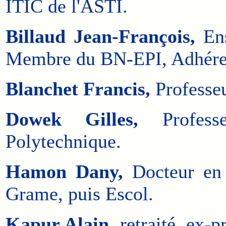
ITIC de l'ASTI.
Billaud Jean-François,
Ens
Membre du BN-EPI, Adhére
Blanchet Francis,
Professeu
Dowek Gilles,
Professe
Polytechnique.
Hamon Dany,
Docteur en 
Grame, puis Escol.
Kapur Alain,
retraité, ex-