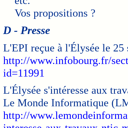
etc.
Vos propositions ?
D - Presse
L'EPI reçue à l'Élysée le 2
http://www.infobourg.fr/sect
id=11991
L'Élysée s'intéresse aux tr
Le Monde Informatique (LMI
http://www.lemondeinformatiq
interesse-aux-travaux-ntic-