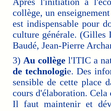
Après l'initiation à l'é
collège, un enseignement 
est indispensable pour d
culture générale. (Gille
Baudé, Jean-Pierre Archa
3)
Au collège
l'ITIC a na
de technologi
e. Des info
sensible de cette place
cours d'élaboration. Cela 
Il faut maintenir et d