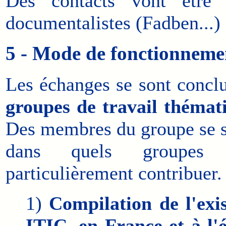
Des contacts vont être 
documentalistes (Fadben...) e
5 - Mode de fonctionneme
Les échanges se sont conclu
groupes de travail thémat
Des membres du groupe se so
dans quels groupes 
particulièrement contribuer.
1)
Compilation de l'exi
ITIC, en France et à l'é