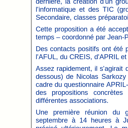
dernière, la création d'un gr
l'informatique et des TIC (gr
Secondaire, classes préparato
Cette proposition a été accep
temps – coordonné par Jean-P
Des contacts positifs ont été
l'AFUL, du CREIS, d'APRIL et
Assez rapidement, il s'agirait d
dessous) de Nicolas Sarkozy 
cadre du questionnaire APRIL-c
des propositions concrète
différentes associations.
Une première réunion du g
septembre à 14 heures à Jus