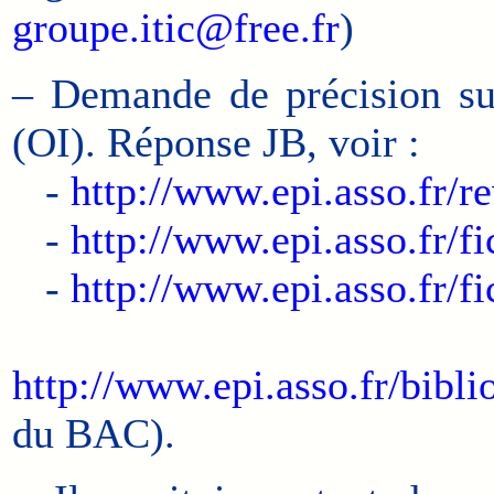
groupe.itic@free.fr
)
– Demande de précision sur
(OI). Réponse JB, voir :
-
http://www.epi.asso.fr/
-
http://www.epi.asso.fr/f
-
http://www.epi.asso.fr/f
http://www.epi.asso.fr/bib
du BAC).