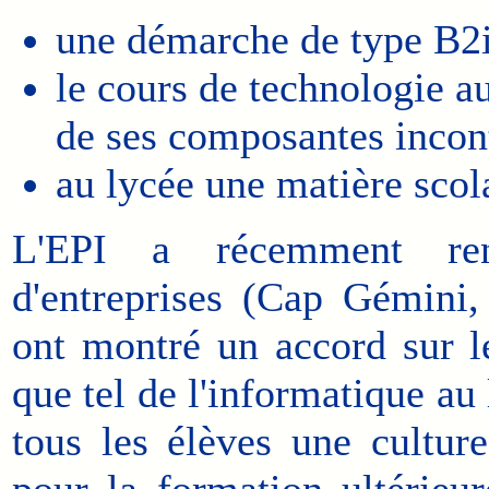
une démarche de type B2i 
le cours de technologie a
de ses composantes incon
au lycée une matière scola
L'EPI a récemment renc
d'entreprises (Cap Gémini,
ont montré un accord sur l
que tel de l'informatique au
tous les élèves une culture
pour la formation ultérieur