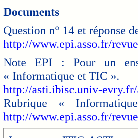
Documents
Question n° 14 et réponse d
http://www.epi.asso.fr/rev
Note EPI : Pour un ense
« Informatique et TIC ».
http://asti.ibisc.univ-evry.f
Rubrique « Informati
http://www.epi.asso.fr/rev