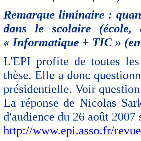
Remarque liminaire : quan
dans le scolaire (école,
« Informatique + TIC » (en
L'EPI profite de toutes le
thèse. Elle a donc questionné
présidentielle. Voir questi
La réponse de Nicolas Sar
d'audience du 26 août 2007 s
http://www.epi.asso.fr/revu